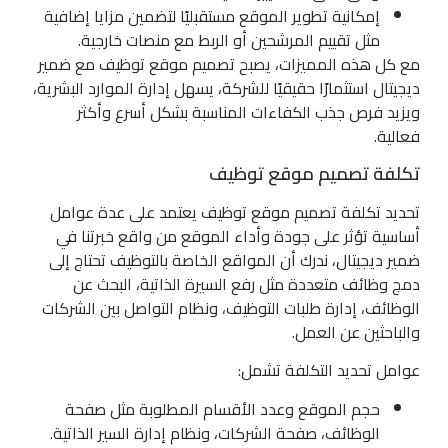
إمكانية تطوير الموقع مستقبليًا لتضمين مزايا إضافية
مثل تقييم المرشحين أو الربط مع منصات خارجية.
مع كل هذه المميزات، يصبح تصميم موقع توظيف مع ضمير
ديجيتال استثمارًا حقيقيًا للشركة، يسهل إدارة الموارد البشرية،
ويزيد فرص جذب الكفاءات المناسبة بشكل أسرع وأكثر
فعالية.
تكلفة تصميم موقع توظيف
تحديد تكلفة تصميم موقع توظيف يعتمد على عدة عوامل
أساسية تؤثر على جودة وأداء الموقع من واقع خبرتنا في
ضمير ديجيتال، ندرك أن المواقع الخاصة بالتوظيف تحتاج إلى
دمج وظائف متعددة مثل رفع السيرة الذاتية، البحث عن
الوظائف، إدارة طلبات التوظيف، ونظام التواصل بين الشركات
والباحثين عن العمل.
عوامل تحديد التكلفة تشمل:
حجم الموقع وعدد الأقسام المطلوبة مثل صفحة
الوظائف، صفحة الشركات، ونظام إدارة السير الذاتية.