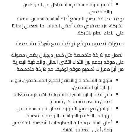
تقديم تجربة مستخدم سلسة لكل من الموظفين
والمتقدمين.
بهذه الطريقة، يصبح الموقع أداة أساسية لتحسين سمعة
الشركة، وزيادة فرص جذب أفضل الخبرات، ما ينعكس إيجابيًا
على الأداء العام للشركة.
مميزات تصميم موقع توظيف مع شركة متخصصة
العمل مع شركة متخصصة مثل ضمير ديجيتال يضمن حصولك
على موقع يجمع بين الأداء التقني العالي والجاذبية البصرية
من أبرز مميزات تصميم موقع توظيف مع شركة متخصصة:
سهولة الاستخدام والتصفح لجميع المستخدمين، سواء
الإدارة أو المتقدمين.
دمج نظام إدارة السير الذاتية والطلبات بطريقة فعّالة
تضمن متابعة دقيقة لكل متقدم.
التوافق مع جميع الأجهزة لضمان تجربة سلسة على
الهواتف الذكية والحواسيب اللوحية والمكتبية.
أمان البيانات وحماية المعلومات الشخصية للمتقدمين
وفق أعلى المعايير التقنية.