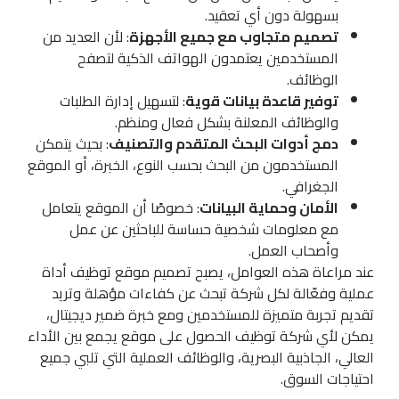
بسهولة دون أي تعقيد.
تصميم متجاوب مع جميع الأجهزة
: لأن العديد من
المستخدمين يعتمدون الهواتف الذكية لتصفح
الوظائف.
توفير قاعدة بيانات قوية
: لتسهيل إدارة الطلبات
والوظائف المعلنة بشكل فعال ومنظم.
دمج أدوات البحث المتقدم والتصنيف
: بحيث يتمكن
المستخدمون من البحث بحسب النوع، الخبرة، أو الموقع
الجغرافي.
الأمان وحماية البيانات
: خصوصًا أن الموقع يتعامل
مع معلومات شخصية حساسة للباحثين عن عمل
وأصحاب العمل.
عند مراعاة هذه العوامل، يصبح تصميم موقع توظيف أداة
عملية وفعّالة لكل شركة تبحث عن كفاءات مؤهلة وتريد
تقديم تجربة متميزة للمستخدمين ومع خبرة ضمير ديجيتال،
يمكن لأي شركة توظيف الحصول على موقع يجمع بين الأداء
العالي، الجاذبية البصرية، والوظائف العملية التي تلبي جميع
احتياجات السوق.