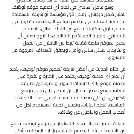
وهو عامل أساسي في نجاح أي تصميم موقع توظيف.
باختيار ضمير ديجيتال، يمكن لأي مؤسسة أو شركة الاستفادة
من خبرتنا العملية في تصميم مواقع التوظيف، حيث نركز على
تقديم حلول متكاملة تجمع بين الأداء العالي، التصميم
الاحترافي، وتجربة المستخدم المثالية هذا النهج يضمن أن
يصبح الموقع منصة فعّالة تربط بين الباحثين عن العمل
والشركات بشكل سلس وآمن، ويحقق الأهداف المرجوة من
المشروع.
في ختام الحديث عن أفضل شركة تصميم موقع توظيف، يتضح
أن نجاح أي منصة توظيف يعتمد على الخبرة والقدرة على
تصميم موقع يلبي احتياجات السوق والمرشحين بطريقة
احترافية ومع ضمير ديجيتال، لن تحصل على مجرد موقع
إلكتروني، بل على منصة قوية تساعدك على جذب المواهب
المناسبة، تنظيم البيانات، وتحسين تجربة المستخدم لكل من
أصحاب العمل والباحثين عن وظائف.
اختيارك ضمير ديجيتال يعني الاستثمار في موقع توظيف يجمع
بين التقنية الحديثة، التصميم الجذاب، وإدارة الوظائف بشكل