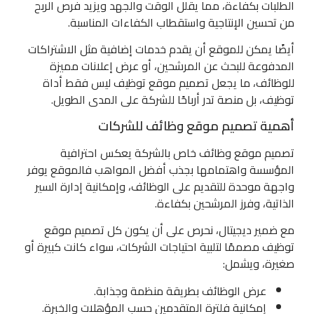
الطلبات بكفاءة، مما يقلل الوقت والجهد ويزيد فرص الربح
من تحسين الإنتاجية واستقطاب الكفاءات المناسبة.
أيضًا يمكن للموقع أن يقدم خدمات إضافية مثل الاشتراكات
المدفوعة للبحث عن المرشحين، أو عرض إعلانات مميزة
للوظائف، ما يجعل تصميم موقع توظيف ليس فقط أداة
توظيف، بل منصة تدر أرباحًا للشركة على المدى الطويل.
أهمية تصميم موقع وظائف للشركات
تصميم موقع وظائف خاص بالشركة يعكس احترافية
المؤسسة واهتمامها بجذب أفضل المواهب فالموقع يوفر
واجهة موحدة للتقديم على الوظائف، وإمكانية إدارة السير
الذاتية، وفرز المرشحين بكفاءة.
مع ضمير ديجيتال، نحرص على أن يكون كل تصميم موقع
توظيف مصممًا لتلبية احتياجات الشركات، سواء كانت كبيرة أو
صغيرة، ويشمل:
عرض الوظائف بطريقة منظمة وجذابة.
إمكانية فلترة المتقدمين حسب المؤهلات والخبرة.