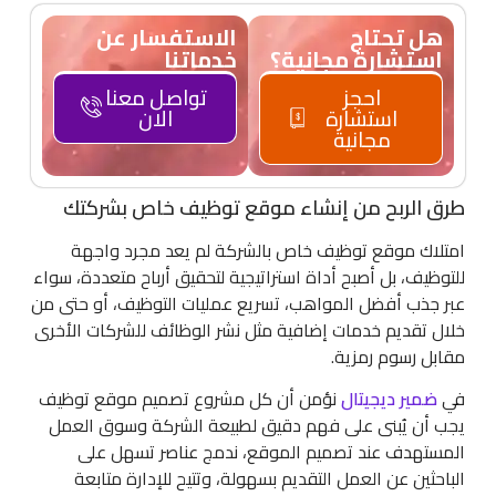
هل تحتاج
الاستفسار عن
استشارة مجانية؟
خدماتنا
احجز
تواصل معنا
استشارة
الان
مجانية
طرق الربح من إنشاء موقع توظيف خاص بشركتك
امتلاك موقع توظيف خاص بالشركة لم يعد مجرد واجهة
للتوظيف، بل أصبح أداة استراتيجية لتحقيق أرباح متعددة، سواء
عبر جذب أفضل المواهب، تسريع عمليات التوظيف، أو حتى من
خلال تقديم خدمات إضافية مثل نشر الوظائف للشركات الأخرى
مقابل رسوم رمزية.
في
ضمير ديجيتال
نؤمن أن كل مشروع تصميم موقع توظيف
يجب أن يُبنى على فهم دقيق لطبيعة الشركة وسوق العمل
المستهدف عند تصميم الموقع، ندمج عناصر تسهل على
الباحثين عن العمل التقديم بسهولة، وتتيح للإدارة متابعة