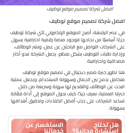
افضل شركة تصميم موقع توظيف
افضل شركة تصميم موقع توظيف
في عصر الرقمنة، أصبح الموقع الإلكتروني لأي شركة توظيف
جزءًا أساسيًا من نجاحها فوجود منصة رقمية احترافية يسهل
على الشركات التواصل مع الباحثين عن عمل، ونشر الوظائف،
وإدارة طلبات التوظيف بشكل منظم، يجعل الشركة تبدو أكثر
مصداقية واحترافية.
هنا تظهر خبرة ضمير ديجيتال في تصميم موقع توظيف
متكامل يدمج بين الجمال وسهولة الاستخدام، ويجعل عملية
البحث عن الوظائف والتقديم لها سهلة وسريعة من خلال
خبرتنا العملية، نعرف جيدًا كيف نحول الموقع إلى أداة فعّالة
تساعد الشركات على جذب أفضل الكفاءات وتحقيق أهدافها
بسهولة.
هل تحتاج
الاستفسار عن
استشارة مجانية؟
خدماتنا