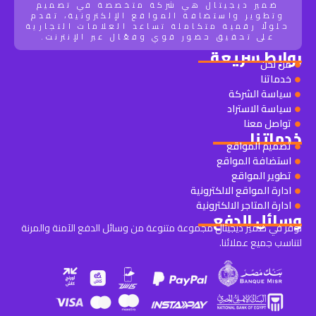
ضمير ديجيتال هي شركة متخصصة في تصميم
وتطوير واستضافة المواقع الإلكترونية، تقدم
حلولًا رقمية متكاملة تساعد العلامات التجارية
على تحقيق حضور قوي وفعّال عبر الإنترنت.
روابط سريعة
من نحن
خدماتنا
سياسة الشركة
سياسة الاستراد
تواصل معنا
خدماتنا
تصميم المواقع
استضافة المواقع
تطوير المواقع
ادارة المواقع الالكترونية
ادارة المتاجر الالكترونية
وسائل الدفع
نوفر في ضمير ديجيتال مجموعة متنوعة من وسائل الدفع الآمنة والمرنة
لتناسب جميع عملائنا.