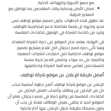
مع جميع الأجهزة والهواتف الذكية.
ضمان الأمان وحماية بيانات المتقدمين بما يتوافق مع
المعايير الدولية.
عند تطبيق هذه الخطوات، يكون تصميم موقع توظيف ليس
مجرد واجهة، بل منصة متكاملة تدعم استراتيجية التوظيف،
وتزيد من كفاءة الشركة في الوصول للكفاءات المناسبة.
في النهاية، يعتمد نجاح الموقع على خبرة الشركة المنفذة،
وهنا تأتي خبرة ضمير ديجيتال التي تقدم مشاريع تصميم
موقع توظيف احترافية تلبي احتياجات الشركات الصغيرة
والكبيرة على حد سواء، وتضمن تقديم تجربة سلسة
للمستخدمين تعكس مصداقية الشركة واحترافيتها.
أفضل طريقة للإعلان عن موقع شركة توظيف
الإعلان عن موقع شركة توظيف أصبح خطوة أساسية لجذب
كل من الباحثين عن وظائف وأصحاب العمل الباحثين عن
الكفاءات المناسبة من واقع خبرتنا في ضمير ديجيتال، نعلم أن
الموقع الجيد لا يكتفي بعرض الوظائف فقط، بل يجب أن
يكون مصممًا بطريقة تجعل الإعلان عنها أكثر فاعلية