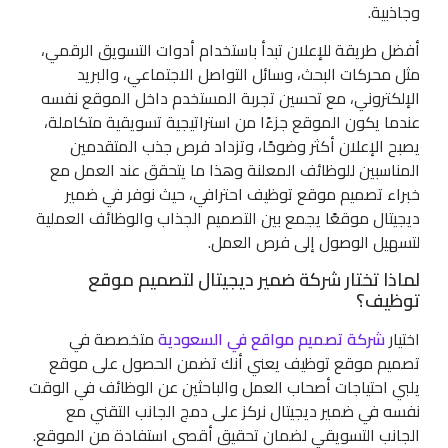
وجاذبية.
أفضل طريقة للإعلان تبدأ باستخدام أدوات التسويق الرقمي،
مثل محركات البحث، وسائل التواصل الاجتماعي، والبريد
الإلكتروني، مع تحسين تجربة المستخدم داخل الموقع نفسه
عندما يكون الموقع جزءًا من استراتيجية تسويقية متكاملة،
يصبح الإعلان أكثر وضوحًا، وتزداد فرص جذب المتقدمين
المناسبين للوظائف المعلنة وهذا ما يتحقق عند العمل مع
خبراء تصميم موقع توظيف احترافي، حيث نوفر في ضمير
ديجيتال موقعًا يجمع بين التصميم الجذاب والوظائف العملية
لتسهيل الوصول إلى فرص العمل.
لماذا تختار شركة ضمير ديجيتال لتصميم موقع
توظيف؟
اختيار
شركة تصميم مواقع في السعودية
متخصصة في
تصميم موقع توظيف يعني أنك تضمن الحصول على موقع
يلبي احتياجات أصحاب العمل والباحثين عن الوظائف في الوقت
نفسه في ضمير ديجيتال نركز على دمج الجانب التقني مع
الجانب التسويقي لضمان تحقيق أقصى استفادة من الموقع.