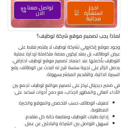
احجز
تواصل معنا
استشارة
الان
مجانية
لماذا يجب تصميم موقع شركة توظيف؟
وجود موقع إلكتروني لشركة توظيف لا يقتصر فقط على
عرض الوظائف، بل يمتد ليكون منصة متكاملة لإدارة عملية
التوظيف بأكملها عند اعتماد تصميم موقع توظيف احترافي،
يحصل الزائر على تجربة سلسة تتيح له البحث عن الوظائف، رفع
السيرة الذاتية، والتقديم المباشر بسهولة.
في ضمير ديجيتال نركز على تصميم مواقع توظيف تجمع بين
الأداء العالي والمظهر الجذاب، مع دمج أدوات تساعد على:
تصنيف الوظائف حسب التخصص والموقع والخبرة
المطلوبة.
إدارة طلبات التوظيف ومتابعة حالة كل متقدم.
تسهيل التواصل بين الشركة والباحثين عن عمل.