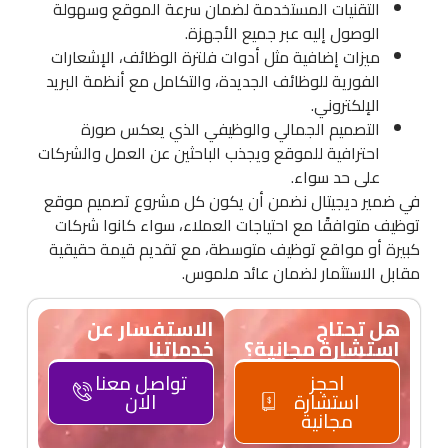
التقنيات المستخدمة لضمان سرعة الموقع وسهولة
الوصول إليه عبر جميع الأجهزة.
ميزات إضافية مثل أدوات فلترة الوظائف، الإشعارات
الفورية للوظائف الجديدة، والتكامل مع أنظمة البريد
الإلكتروني.
التصميم الجمالي والوظيفي الذي يعكس صورة
احترافية للموقع ويجذب الباحثين عن العمل والشركات
على حد سواء.
في ضمير ديجيتال نضمن أن يكون كل مشروع تصميم موقع
توظيف متوافقًا مع احتياجات العملاء، سواء كانوا شركات
كبيرة أو مواقع توظيف متوسطة، مع تقديم قيمة حقيقية
مقابل الاستثمار لضمان عائد ملموس.
هل تحتاج
الاستفسار عن
استشارة مجانية؟
خدماتنا
احجز
تواصل معنا
استشارة
الان
مجانية