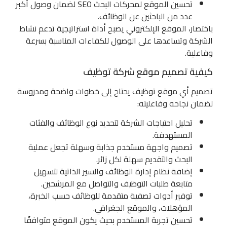
تحسين الموقع لمحركات البحث SEO لضمان وصول أكبر
عدد من الباحثين عن الوظائف.
باختصار، الموقع الإلكتروني يصبح أداة استراتيجية تدعم نشاط
الشركة وتساعدها على الوصول للكفاءات المناسبة بسرعة
وفاعلية.
كيفية تصميم موقع شركة توظيف
تصميم أي موقع توظيف يحتاج إلى خطوات واضحة ومدروسة
لضمان نجاحه وفاعليته:
تحليل احتياجات الشركة لتحديد نوع الوظائف والفئات
المستهدفة.
تصميم واجهة مستخدم جذابة وسهلة تجعل عملية
البحث والتقديم سهلة لكل زائر.
إضافة نظام إدارة الوظائف والسير الذاتية لتسهيل
متابعة طلبات التوظيف والتواصل مع المرشحين.
توفير أدوات تصفية متقدمة للوظائف حسب الخبرة،
المؤهلات، والموقع الجغرافي.
تحسين تجربة المستخدم بحيث يكون الموقع متوافقًا