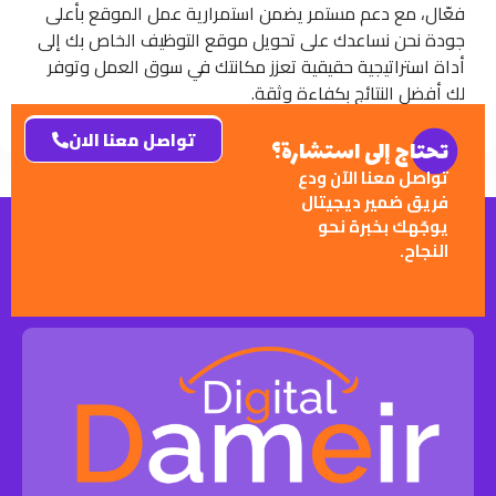
فعّال، مع دعم مستمر يضمن استمرارية عمل الموقع بأعلى
جودة نحن نساعدك على تحويل موقع التوظيف الخاص بك إلى
أداة استراتيجية حقيقية تعزز مكانتك في سوق العمل وتوفر
لك أفضل النتائج بكفاءة وثقة.
تواصل معنا الان
تحتاج إلى استشارة؟
تواصل معنا الآن ودع
فريق ضمير ديجيتال
يوجّهك بخبرة نحو
النجاح.