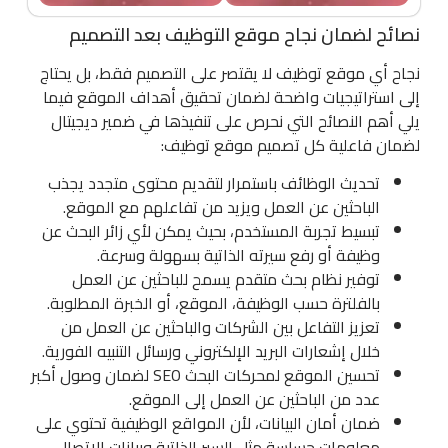
نصائح لضمان نجاح موقع التوظيف بعد التصميم
نجاح أي موقع توظيف لا يقتصر على التصميم فقط، بل يحتاج
إلى استراتيجيات واضحة لضمان تحقيق أهداف الموقع فيما
يلي أهم النصائح التي نحرص على تنفيذها في ضمير ديجيتال
لضمان فاعلية كل تصميم موقع توظيف:
تحديث الوظائف باستمرار لتقديم محتوى متجدد يجذب
الباحثين عن العمل ويزيد من تفاعلهم مع الموقع.
تبسيط تجربة المستخدم، بحيث يمكن لأي زائر البحث عن
وظيفة أو رفع سيرته الذاتية بسهولة وسرعة.
توفير نظام بحث متقدم يسمح للباحثين عن العمل
بالفلترة حسب الوظيفة، الموقع، أو الخبرة المطلوبة.
تعزيز التفاعل بين الشركات والباحثين عن العمل من
خلال إشعارات البريد الإلكتروني ورسائل التنبيه الفورية.
تحسين الموقع لمحركات البحث SEO لضمان وصول أكبر
عدد من الباحثين عن العمل إلى الموقع.
ضمان أمان البيانات، لأن المواقع الوظيفية تحتوي على
معلومات حساسة مثل السير الذاتية وبيانات الاتصال،