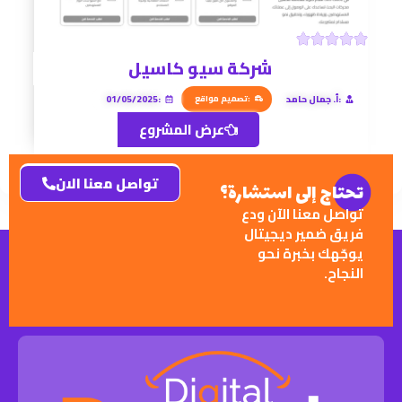
شركة سيو كاسيل
:أ. جمال حامد
:تصميم مواقع
:01/05/2025
عرض المشروع
تواصل معنا الان
تحتاج إلى استشارة؟
تواصل معنا الآن ودع
فريق ضمير ديجيتال
يوجّهك بخبرة نحو
النجاح.