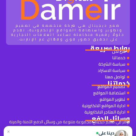
ضمير ديجيتال هي شركة متخصصة في تصميم
وتطوير واستضافة المواقع الإلكترونية، تقدم
حلولًا رقمية متكاملة تساعد العلامات التجارية
على تحقيق حضور قوي وفعّال عبر الإنترنت.
روابط سريعة
من نحن
خدماتنا
سياسة الشركة
سياسة الاستراد
تواصل معنا
خدماتنا
تصميم المواقع
استضافة المواقع
تطوير المواقع
ادارة المواقع الالكترونية
ادارة المتاجر الالكترونية
وسائل الدفع
نوفر في ضمير ديجيتال مجموعة متنوعة من وسائل الدفع الآمنة والمرنة
لتناسب جميع عملائنا.
×
دينا علي