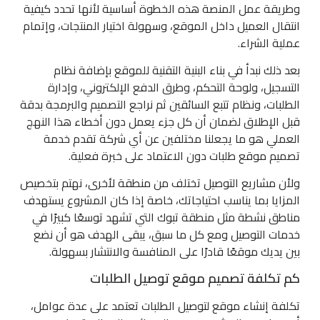
وطريقة عمل المنصة هذه الخطوة أساسية لأنها تحدد كيفية
انتقال العميل داخل الموقع، وسهولة اختيار المنتجات، وإتمام
عملية الشراء.
بعد ذلك نبدأ في بناء البنية التقنية للموقع بإضافة نظام
التسجيل، ولوحة التحكم، وطرق الدفع الإلكتروني، وإدارة
الطلبات، ونظام تتبع السائقين ثم نراجع التصميم والبرمجة بدقة
قبل الإطلاق لضمان أن كل جزء يعمل دون أخطاء هذا النهج
العملي هو ما يجعلنا مختلفين عن أي شركة تقدم خدمة
تصميم موقع طلبات دون الاعتماد على خبرة فعلية.
ولأن مشاريع التوصيل تختلف من منطقة لأخرى، نهتم بتخصيص
المزايا بما يناسب احتياجاتك، خاصة إذا كان المشروع يستهدف
مناطق نشطة مثل منطقة تبوك التي تشهد توسعًا كبيرًا في
خدمات التوصيل ومع كل ما سبق، يبقى الهدف هو أن نضع
بين يديك موقعًا قادرًا على المنافسة والانتشار بسهولة.
كم تكلفة تصميم موقع توصيل الطلبات
تكلفة إنشاء موقع لتوصيل الطلبات تعتمد على عدة عوامل،