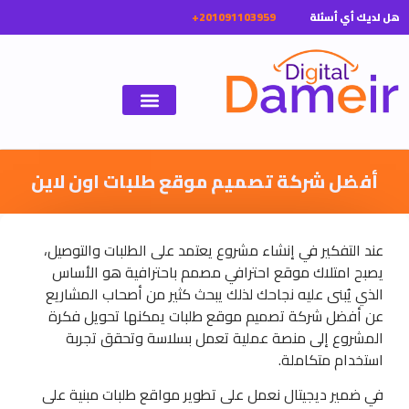
ل لديك أي أسئلة
أفضل شركة تصميم موقع طلبات اون لاين
عند التفكير في إنشاء مشروع يعتمد على الطلبات والتوصيل،
يصبح امتلاك موقع احترافي مصمم باحترافية هو الأساس
الذي يُبنى عليه نجاحك لذلك يبحث كثير من أصحاب المشاريع
عن أفضل شركة تصميم موقع طلبات يمكنها تحويل فكرة
المشروع إلى منصة عملية تعمل بسلاسة وتحقق تجربة
استخدام متكاملة.
في ضمير ديجيتال نعمل على تطوير مواقع طلبات مبنية على