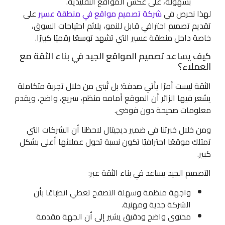
بسهولة، على عكس المواقع التقليدية.
لهذا نحرص في
شركة تصميم مواقع في منطقة عسير
على
تقديم تصميم احترافي قابل للنمو، يلائم احتياجات السوق،
خاصة داخل منطقة عسير التي تشهد توسعًا رقميًا كبيرًا.
كيف يساعد تصميم المواقع الجيد في بناء الثقة مع
العملاء؟
الثقة ليست أمرًا يأتي صدفة؛ بل تُبنى من خلال تجربة متكاملة
يشعر فيها الزائر أن الموقع أمامه منظم، سريع، واضح، ويقدم
معلومات صحيحة دون فوضى.
ومن خلال خبرتنا في ضمير ديجيتال لاحظنا أن الشركات التي
تمتلك موقعًا احترافيًا تكون نسبة تحول عملائها أعلى بشكل
كبير.
التصميم الجيد يساعد في بناء الثقة عبر:
واجهة منظمة وسهلة التصفح تعطي انطباعًا بأن
الشركة جدية ومهنية.
محتوى واضح ودقيق يشير إلى أن الجهة مقدمة