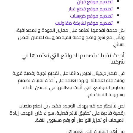
تصميم موقع قرأن
تصميم موقع قطع غيار
تصميم موقع كورسات
تصميم موقع لشركة مقاولات
كل خدمة نقدمها تعتمد على معايير الجودة والمصداقية،
وتأتي مع شرح واضح وخطة تنفيذ مدروسة لضمان أفضل
النتائج.
أحدث تقنيات تصميم المواقع التي نعتمدها في
شركتنا
في ضمير ديجيتال نحرص دائمًا على تقديم تجربة رقمية قوية
ومتكاملة لعملائنا، ولهذا نعتمد على أحدث تقنيات تصميم
وتطوير المواقع، التي أثبتت فعاليتها في تحسين الأداء
وسهولة الاستخدام.
نحن لا نطوّر مواقع بهدف الوجود فقط ، بل نصنع منصات
رقمية قادرة على تحقيق نتائج فعلية، سواء كان الهدف زيادة
المبيعات أو تعزيز التواصل أو رفع مستوى الثقة.
من أهم التقنيات التي نعتمدها: