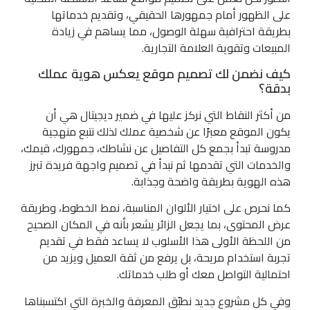
على الظهور أمام جمهورها الحقيقي، وتقديم خدماتها
بطريقة احترافية سهلة الوصول، مما يساهم في زيادة
المبيعات وتقوية العلامة التجارية.
كيف نضمن لك تصميم موقع يعكس هوية عملك
بدقة؟
من أكثر النقاط التي نركز عليها في ضمير ديجيتال هي أن
يكون الموقع معبرًا عن شخصية عملك لذلك نتبع منهجية
مدروسة تبدأ بجمع كل التفاصيل عن نشاطك، جمهورك، قيمك،
والخدمات التي تقدمها ثم نبدأ في تصميم واجهة فريدة تبرز
هذه الهوية بطريقة واضحة وجذابة.
كما نحرص على اختيار الألوان المناسبة، نمط الخطوط، وطريقة
عرض المحتوى، بما يجعل الزائر يشعر بأنه في المكان الصحيح
من اللحظة الأولى هذا الأسلوب لا يساعد فقط في تقديم
تجربة استخدام مريحة، بل يرفع من ثقة العميل ويزيد من
احتمالية التواصل معك أو طلب خدماتك.
وفي كل مشروع جديد نطبّق المعرفة والخبرة التي اكتسبناها