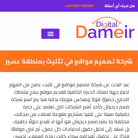
ل لديك أي أسئلة
شركة تصميم مواقع في تثليث بمنطقة عسير
عند البحث عن شركة تصميم مواقع في تثليث، يصبح من المهم
اختيار جهة تمتلك الخبرة الكافية لتقديم موقع يمنح نشاطك
التجاري حضورًا قويًا ويعكس هويتك بدقة هنا يبرز اسم شركة
ضمير ديجيتال كأحد أهم الشركات التي تعتمد على خبرة
حقيقية مبنية على تنفيذ مشاريع متنوعة لعملاء من مجالات
مختلفة ما يميز ضمير ديجيتال هو أنها لا تقدم حلولًا جاهزة،
بل تستند إلى تحليل دقيق لاحتياجات كل عميل، ثم تبني موقعًا
قادرًا على تحقيق أهدافه سواء كانت زيادة العملاء، تحسين