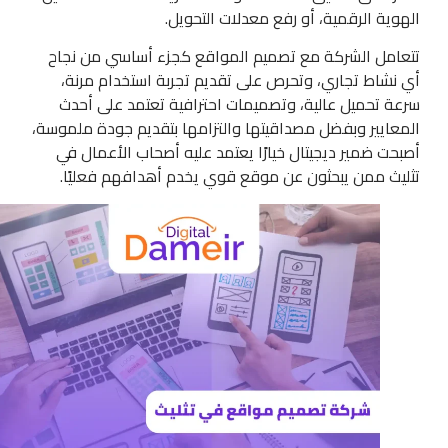
الهوية الرقمية، أو رفع معدلات التحويل.
تتعامل الشركة مع تصميم المواقع كجزء أساسي من نجاح
أي نشاط تجاري، وتحرص على تقديم تجربة استخدام مرنة،
سرعة تحميل عالية، وتصميمات احترافية تعتمد على أحدث
المعايير وبفضل مصداقيتها والتزامها بتقديم جودة ملموسة،
أصبحت ضمير ديجيتال خيارًا يعتمد عليه أصحاب الأعمال في
تثليث ممن يبحثون عن موقع قوي يخدم أهدافهم فعليًا.