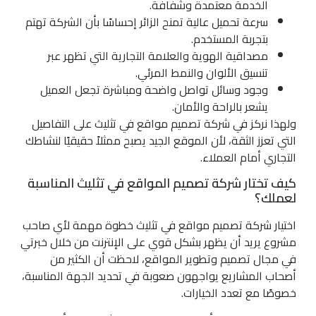
الخدمة معتمدة وشفافة.
سرعة تحميل عالية تمنح الزائر إحساسًا بأن الشركة تهتم
بتجربة المستخدم.
مصداقية الهوية والعلامة التجارية التي تظهر عبر
تنسيق الألوان والنمط المرئي.
وجود وسائل تواصل واضحة ومباشرة تجعل العميل
يشعر بالراحة والأمان.
ولهذا نركز في شركة تصميم مواقع في تثليث على التفاصيل
التي تعزز الثقة، لأن الموقع الجيد يصبح ممثلاً حقيقيًا لنشاطك
التجاري أمام العملاء.
كيف تختار شركة تصميم المواقع في تثليث المناسبة
لعملك؟
اختيار شركة تصميم مواقع في تثليث خطوة مهمة لأي صاحب
مشروع يريد أن يظهر بشكل قوي على الإنترنت من خلال خبرتي
في مجال تصميم وتطوير المواقع، لاحظت أن الكثير من
أصحاب المشاريع يواجهون صعوبة في تحديد الجهة المناسبة،
خصوصًا مع تعدد الخيارات.