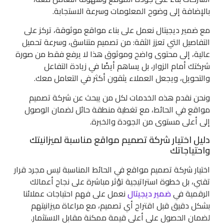
بالإضافة إلى وضوح المعلومات وسرعة الاستجابة.
مع ضمير ديجيتال نعمل على بناء مواقع موثوقة، تركز على
التفاصيل التي تعزز الثقة: من تصميم متناسق، وسرعة تحميل
عالية، إلى محتوى واضح وموثوق هذا لا يرفع فقط من صورة
شركتك أمام الزوار، بل يساهم أيضًا في زيادة التفاعل
والتحويل، ويجعل العملاء يثقون أكثر في التعامل معك.
ونحن نقدم هذه الخدمات لكل من يبحث عن شركة تصميم
مواقع في الحائط، مع تغطية منطقة حائل لضمان الوصول
إلى أعلى مستوى من الجودة والخبرة.
دليل اختيار شركة تصميم مواقع مناسبة لميزانيتك
واحتياجاتك
اختيار شركة تصميم مواقع في الحائط المناسبة ليس مجرد قرار
تقني، بل خطوة استراتيجية تؤثر مباشرة على نجاح أعمالك
الرقمية في
ضمير ديجيتال
نعمل على فهم احتياجات عملائنا
بشكل دقيق قبل اقتراح أي تصميم، مع مراعاة ميزانيتهم
لضمان الحصول على أعلى قيمة ممكنة مقابل الاستثمار.