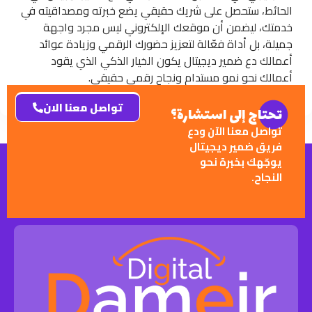
الحائط، ستحصل على شريك حقيقي يضع خبرته ومصداقيته في
خدمتك، ليضمن أن موقعك الإلكتروني ليس مجرد واجهة
جميلة، بل أداة فعّالة لتعزيز حضورك الرقمي وزيادة عوائد
أعمالك دع ضمير ديجيتال يكون الخيار الذكي الذي يقود
أعمالك نحو نمو مستدام ونجاح رقمي حقيقي.
تواصل معنا الان
تحتاج إلى استشارة؟
تواصل معنا الآن ودع
فريق ضمير ديجيتال
يوجّهك بخبرة نحو
النجاح.