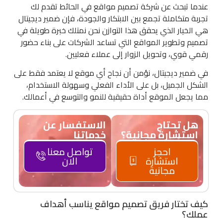
عندما تبحث عن شركة تصميم مواقع في الحائط تقدم لك
تجربة متكاملة تجمع بين الابتكار والجودة، فإن ضمير ديجيتال
هي الخيار الذي يحقق هذا التوازن نحن نمتلك خبرة طويلة في
تصميم وتطوير المواقع التي تساعد الشركات على بناء حضور
رقمي قوي، وتحويل الزوار إلى عملاء فعليين.
في ضمير ديجيتال، نؤمن أن نجاح أي موقع لا يعتمد فقط على
الشكل الجميل، بل على الأداء الفعلي وسهولة الاستخدام،
مما يجعل الموقع أداة حقيقية للنمو والتوسع في أعمالك.
هل تحتاج
الاستفسار عن
استشارة مجانية؟
خدماتنا
احجز
تواصل معنا
استشارة
الان
مجانية
كيف تختار فريق تصميم مواقع يناسب أهداف
عملك؟