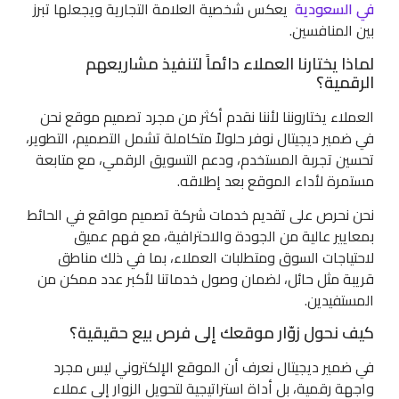
في السعودية
يعكس شخصية العلامة التجارية ويجعلها تبرز
بين المنافسين.
لماذا يختارنا العملاء دائماً لتنفيذ مشاريعهم
الرقمية؟
العملاء يختاروننا لأننا نقدم أكثر من مجرد تصميم موقع نحن
في ضمير ديجيتال نوفر حلولاً متكاملة تشمل التصميم، التطوير،
تحسين تجربة المستخدم، ودعم التسويق الرقمي، مع متابعة
مستمرة لأداء الموقع بعد إطلاقه.
نحن نحرص على تقديم خدمات شركة تصميم مواقع في الحائط
بمعايير عالية من الجودة والاحترافية، مع فهم عميق
لاحتياجات السوق ومتطلبات العملاء، بما في ذلك مناطق
قريبة مثل حائل، لضمان وصول خدماتنا لأكبر عدد ممكن من
المستفيدين.
كيف نحول زوّار موقعك إلى فرص بيع حقيقية؟
في ضمير ديجيتال نعرف أن الموقع الإلكتروني ليس مجرد
واجهة رقمية، بل أداة استراتيجية لتحويل الزوار إلى عملاء