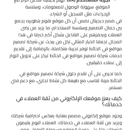
الموقع، سهولة الوصول للمعلومات، وسلاسة
الإجراءات مثل التسجيل أو الشراء.
في ضمير ديجيتال نضمن أن كل موقع نقوم بتطويره يجمع
بين جمال التصميم وسلاسة الاستخدام، ما يزيد من رضى
العملاء ويحفزهم على التفاعل بشكل أكبر خبرتنا في هذا
المجال تجعلنا الخيار المثالي لكل من يبحث عن شركة تصميم
مواقع في الحائط توفر تجربة متكاملة، بالإضافة إلى تقديم
خدمات شركة تصميم مواقع في الحائط تركز على تحويل الزوار
إلى عملاء حقيقيين.
كما نحرص على أن تقدم حلول شركة تصميم مواقع في
الحائط مرنة تتناسب مع طبيعة كل نشاط تجاري، مع دعم فني
مستمر.
كيف يعزز موقعك الإلكتروني من ثقة العملاء في
خدماتك؟
وجود موقع إلكتروني مصمم بعناية يعكس احترافية شركتك
ويزيد من ثقة العملاء في خدماتك. العملاء اليوم يقيمون
الشركات بناءً على جودة الموقع وسهولة التعامل معه،