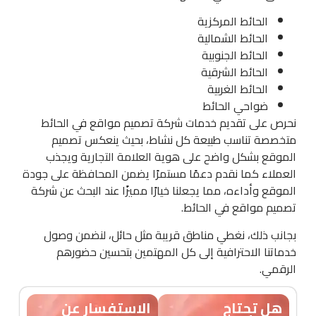
الحائط المركزية
الحائط الشمالية
الحائط الجنوبية
الحائط الشرقية
الحائط الغربية
ضواحي الحائط
نحرص على تقديم خدمات شركة تصميم مواقع في الحائط
متخصصة تناسب طبيعة كل نشاط، بحيث ينعكس تصميم
الموقع بشكل واضح على هوية العلامة التجارية ويجذب
العملاء كما نقدم دعمًا مستمرًا يضمن المحافظة على جودة
الموقع وأداءه، مما يجعلنا خيارًا مميزًا عند البحث عن شركة
تصميم مواقع في الحائط.
بجانب ذلك، نغطي مناطق قريبة مثل حائل، لنضمن وصول
خدماتنا الاحترافية إلى كل المهتمين بتحسين حضورهم
الرقمي.
هل تحتاج
الاستفسار عن