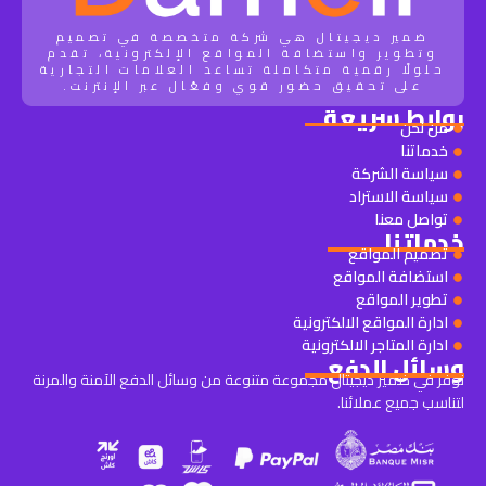
ضمير ديجيتال هي شركة متخصصة في تصميم
وتطوير واستضافة المواقع الإلكترونية، تقدم
حلولًا رقمية متكاملة تساعد العلامات التجارية
على تحقيق حضور قوي وفعّال عبر الإنترنت.
روابط سريعة
من نحن
خدماتنا
سياسة الشركة
سياسة الاستراد
تواصل معنا
خدماتنا
تصميم المواقع
استضافة المواقع
تطوير المواقع
ادارة المواقع الالكترونية
ادارة المتاجر الالكترونية
وسائل الدفع
نوفر في ضمير ديجيتال مجموعة متنوعة من وسائل الدفع الآمنة والمرنة
لتناسب جميع عملائنا.