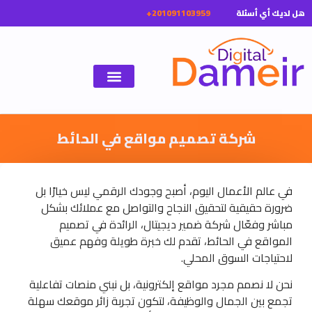
ل لديك أي أسئلة
شركة تصميم مواقع في الحائط
في عالم الأعمال اليوم، أصبح وجودك الرقمي ليس خيارًا بل
ضرورة حقيقية لتحقيق النجاح والتواصل مع عملائك بشكل
مباشر وفعّال شركة ضمير ديجيتال، الرائدة في تصميم
المواقع في الحائط، تقدم لك خبرة طويلة وفهم عميق
لاحتياجات السوق المحلي.
نحن لا نصمم مجرد مواقع إلكترونية، بل نبني منصات تفاعلية
تجمع بين الجمال والوظيفة، لتكون تجربة زائر موقعك سهلة