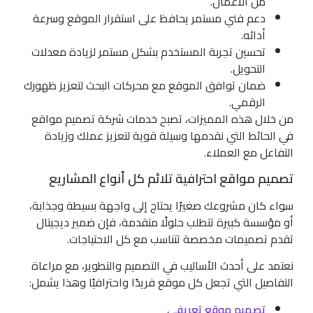
من الأعمال.
دعم فني مستمر يحافظ على استقرار الموقع وسرعة
أدائه.
تحسين تجربة المستخدم بشكل مستمر لزيادة معدلات
التحويل.
ضمان توافق الموقع مع محركات البحث لتعزيز ظهورك
الرقمي.
من خلال هذه المميزات، تصبح خدمات شركة تصميم مواقع
في الحائط التي نقدمها وسيلة قوية لتعزيز عملك وزيادة
التفاعل مع العملاء.
تصميم مواقع احترافية تلائم كل أنواع المشاريع
سواء كان مشروعك صغيرًا يحتاج إلى واجهة بسيطة وجذابة،
أو مؤسسة كبيرة تتطلب حلولًا متقدمة، فإن ضمير ديجيتال
تقدم تصميمات مخصصة تتناسب مع كل الاحتياجات.
نعتمد على أحدث الأساليب في التصميم والتطوير، مع مراعاة
التفاصيل التي تجعل كل موقع فريدًا واحترافيًا وهذا يشمل:
تصميم موقع تعريفي