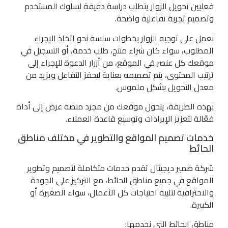
فعليين تحويل الزوار يتطلب دراسة دقيقة لسلوك المستخدم
وتصميم تجربة تفاعلية واضحة.
نعمل على توجيه الزوار بخطوات سلسة نحو اتخاذ الإجراء
المطلوب، سواء كان شراء منتج، طلب خدمة، أو التسجيل في
موقعك كل عنصر في الموقع، من أزرار الدعوة للإجراء إلى
ترتيب المحتوى، يتم تصميمه بعناية ليحفز التفاعل ويزيد من
معدل التحويل بشكل ملموس.
بهذه الطريقة، يتحول موقعك من مجرد منصة عرض إلى أداة
فعّالة لتعزيز الإيرادات وتوسيع قاعدة العملاء.
خدمات تصميم المواقع والتطوير في مختلف مناطق
الحائط
شركة ضمير ديجيتال تقدم خدمات متكاملة لتصميم وتطوير
المواقع في جميع مناطق الحائط، مع التركيز على الجودة
والاحترافية لتلبية احتياجات كل الأعمال، سواء الصغيرة أو
الكبيرة.
مناطق الحائط التي نخدمها: