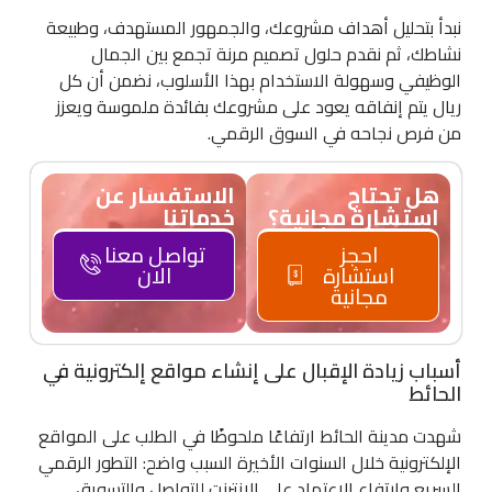
نبدأ بتحليل أهداف مشروعك، والجمهور المستهدف، وطبيعة
نشاطك، ثم نقدم حلول تصميم مرنة تجمع بين الجمال
الوظيفي وسهولة الاستخدام بهذا الأسلوب، نضمن أن كل
ريال يتم إنفاقه يعود على مشروعك بفائدة ملموسة ويعزز
من فرص نجاحه في السوق الرقمي.
هل تحتاج
الاستفسار عن
استشارة مجانية؟
خدماتنا
احجز
تواصل معنا
استشارة
الان
مجانية
أسباب زيادة الإقبال على إنشاء مواقع إلكترونية في
الحائط
شهدت مدينة الحائط ارتفاعًا ملحوظًا في الطلب على المواقع
الإلكترونية خلال السنوات الأخيرة السبب واضح: التطور الرقمي
السريع وارتفاع الاعتماد على الإنترنت للتواصل والتسويق