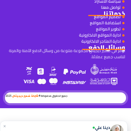
سياسة الاستراد
تواصل معنا
خدماتنا
تصميم المواقع
استضافة المواقع
تطوير المواقع
ادارة المواقع الالكترونية
ادارة المتاجر الالكترونية
وسائل الدفع
نوفر في ضمير ديجيتال مجموعة متنوعة من وسائل الدفع الآمنة والمرنة
لتناسب جميع عملائنا.
جميع الحقوق محفوظة ©
شركة ضمير ديجيتال
2025
×
دينا علي