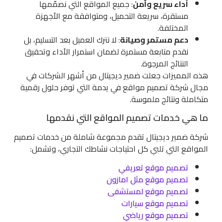
أداء سريع وآمن
: جميع المواقع التي نصمّمها
مستقرة، سريعة التحميل، ومتوافقة مع الأجهزة
المختلفة.
دعم مستمر وصيانة
: لا نترك العميل بعد التسليم، بل
نقدم متابعة مستمرة لضمان استمرار الأداء وتحقيق
النتائج المرجوة.
هذه المميزات جعلت ضمير ديجيتال من أشهر الشركات في
مجال شركة تصميم مواقع في يدمة التي توفر حلول رقمية
متكاملة ونتائج ملموسة.
ما هي خدمات تصميم المواقع التي نقدمها
شركة ضمير ديجيتال تقدم مجموعة شاملة من خدمات تصميم
المواقع التي تلبي كل احتياجات نشاطك التجاري، وتشمل:
تصميم موقع تعريفي
تصميم موقع مثل امازون
تصميم موقع لمستشفى
تصميم موقع سيارات
تصميم موقع رياضي