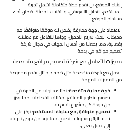
إنشاء الموقع، بل تقدم خطة متكاملة تشمل تجربة
المستخدم، التحليل التسويقي، والتقنيات الحديثة لضمان أداء
مستدام للموقع.
الاعتماد على جهة محترفة يضمن لك موقعًا متوافقًا مع
محركات البحث، سريع التحميل، وجاهز للتفاعل مع عملائك
بفعالية، مما يجعلنا من أحسن الجهات في مجال شركة
تصميم مواقع في يدمة.
مميزات التعامل مع شركة تصميم مواقع متخصصة
العمل مع شركة متخصصة مثل ضمير ديجيتال يقدم مجموعة
من المميزات المهمة:
خبرة عملية متقدمة
: نمتلك سنوات من الخبرة في
تصميم وتطوير المواقع لمختلف القطاعات، مما يعزز
من جودة كل مشروع نقوم به.
تصميم متوافق مع سلوك المستخدم
: نركز على
تجربة الزائر وسهولة التصفح، مما يزيد من فرص تحويله
إلى عميل فعلي.