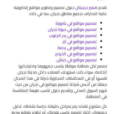
تقدم
ضمير ديجيتال
حلول تصميم وتطوير مواقع إلكترونية
عالية الاحتراف لجميع مناطق نجران، بما في ذلك:
تصميم مواقع في شرورة
تصميم مواقع في حبونا نجران
تصميم مواقع في بدر الجنوب
تصميم مواقع في ثار
تصميم مواقع في يدمة
تصميم مواقع في الخرخير
تصميم مواقع في خباش
نصمم لكل منطقة موقعًا يناسب جمهورها واحتياجاتها
الخاصة، سواء كنت تستهدف العملاء داخل مدينة نجران
نفسها أو في المحافظات المجاورة خبرتنا في هذا المجال
جعلتنا من أحسن شركة تصميم مواقع في نجران من حيث
فهم السوق المحلي وتقديم حلول تناسب طبيعة المنافسة
في المنطقة.
كل مشروع ننفذه يمر بمراحل دقيقة: دراسة نشاطك، تحليل
جمهورك، اختيار تصميم يناسب هويتك، ثم تطوير موقع سريع