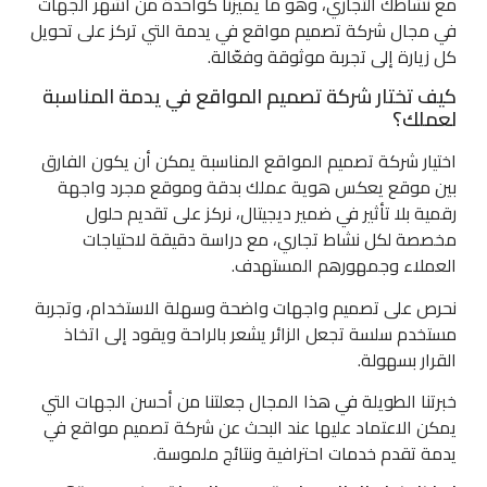
مع نشاطك التجاري، وهو ما يميزنا كواحدة من أشهر الجهات
في مجال شركة تصميم مواقع في يدمة التي تركز على تحويل
كل زيارة إلى تجربة موثوقة وفعّالة.
كيف تختار شركة تصميم المواقع في يدمة المناسبة
لعملك؟
اختيار شركة تصميم المواقع المناسبة يمكن أن يكون الفارق
بين موقع يعكس هوية عملك بدقة وموقع مجرد واجهة
رقمية بلا تأثير في ضمير ديجيتال، نركز على تقديم حلول
مخصصة لكل نشاط تجاري، مع دراسة دقيقة لاحتياجات
العملاء وجمهورهم المستهدف.
نحرص على تصميم واجهات واضحة وسهلة الاستخدام، وتجربة
مستخدم سلسة تجعل الزائر يشعر بالراحة ويقود إلى اتخاذ
القرار بسهولة.
خبرتنا الطويلة في هذا المجال جعلتنا من أحسن الجهات التي
يمكن الاعتماد عليها عند البحث عن شركة تصميم مواقع في
يدمة تقدم خدمات احترافية ونتائج ملموسة.