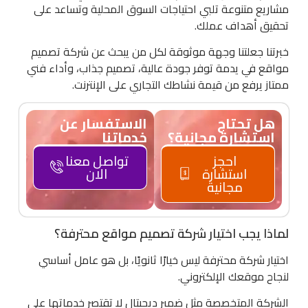
مشاريع متنوعة تلبي احتياجات السوق المحلية وتساعد على
تحقيق أهداف عملك.
خبرتنا جعلتنا وجهة موثوقة لكل من يبحث عن شركة تصميم
مواقع في يدمة توفر جودة عالية، تصميم جذاب، وأداء فني
ممتاز يرفع من قيمة نشاطك التجاري على الإنترنت.
هل تحتاج
الاستفسار عن
استشارة مجانية؟
خدماتنا
احجز
تواصل معنا
استشارة
الان
مجانية
لماذا يجب اختيار شركة تصميم مواقع محترفة؟
اختيار شركة محترفة ليس خيارًا ثانويًا، بل هو عامل أساسي
لنجاح موقعك الإلكتروني.
الشركة المتخصصة مثل ضمير ديجيتال لا تقتصر خدماتها على