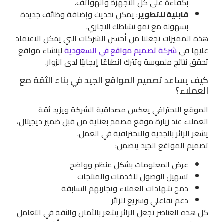
بكفاءة على كل الأجهزة والهواتف.
قابلية للتطوير
: يمكن تحديث وإضافة وظائف جديدة
بسهولة مع نمو نشاطك التجاري.
هذه المميزات تجعلنا من أحسن الشركات التي يمكن الاعتماد
عليها في
شركة تصميم مواقع في السعودية
لإنشاء مواقع
تحقق نتائج ملموسة وتترك انطباعًا إيجابيًا لدى الزوار.
كيف يساعد تصميم المواقع الجيد في بناء الثقة مع
العملاء؟
الموقع الاحترافي يعكس مصداقية الشركة ويزيد ثقة
العملاء عند زيارة موقع مصمم بعناية من قبل ضمير ديجيتال،
يشعر الزائر بالجدية والاحترافية في العمل.
تصميم المواقع الجيد يتضمن:
عرض المعلومات بشكل منظم وواضح
تسهيل الوصول للخدمات والمنتجات
دمج شهادات العملاء وتجاربهم السابقة
دعم تفاعلي وسريع للزائر
كل هذه العناصر تجعل الزائر يشعر بالأمان والثقة في التعامل