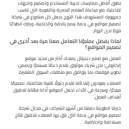
نطبق أفضل ممارسات تجربة المستخدم وتصميم واجهات
تفاعلية، مع مراعاة العناصر البصرية واللغوية التي تناسب
جمهورك المستهدف هذا النهج يجعل كل مشروع في شركة
تصميم مواقع في يدمة يتميز بالدقة والجاذبية، ويترك انطباعًا
قويًا لدى الزوار.
لماذا يفضل عملاؤنا التعامل معنا مرة بعد أخرى في
تصميم المواقع؟
العمل مع ضمير ديجيتال يمنحك أكثر من مجرد موقع
إلكتروني؛ نحن شريك موثوق يقدم دعمًا مستمرًا ويضمن
تطوير موقعك بما يتوافق مع متطلبات السوق المتغيرة.
العملاء يعودون إلينا لأننا نقدم حلولًا تقنية متكاملة، تصميمًا
مبتكرًا، وسرعة في الأداء تجعل الموقع أداة فعّالة لتحقيق
أهداف العمل.
خبرتنا الطويلة جعلتنا من أشهر الشركات في مجال شركة
تصميم مواقع في يدمة التي يثق بها العملاء لتحقيق نتائج
مستدامة واحترافية.