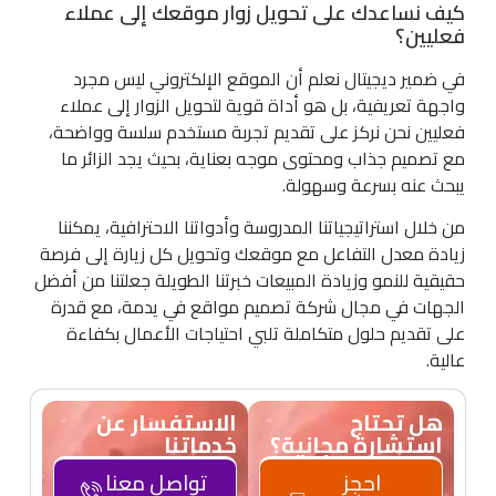
كيف نساعدك على تحويل زوار موقعك إلى عملاء
فعليين؟
في ضمير ديجيتال نعلم أن الموقع الإلكتروني ليس مجرد
واجهة تعريفية، بل هو أداة قوية لتحويل الزوار إلى عملاء
فعليين نحن نركز على تقديم تجربة مستخدم سلسة وواضحة،
مع تصميم جذاب ومحتوى موجه بعناية، بحيث يجد الزائر ما
يبحث عنه بسرعة وسهولة.
من خلال استراتيجياتنا المدروسة وأدواتنا الاحترافية، يمكننا
زيادة معدل التفاعل مع موقعك وتحويل كل زيارة إلى فرصة
حقيقية للنمو وزيادة المبيعات خبرتنا الطويلة جعلتنا من أفضل
الجهات في مجال شركة تصميم مواقع في يدمة، مع قدرة
على تقديم حلول متكاملة تلبي احتياجات الأعمال بكفاءة
عالية.
هل تحتاج
الاستفسار عن
استشارة مجانية؟
خدماتنا
احجز
تواصل معنا