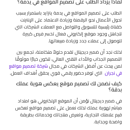
لماذا يزداد الطلب على تصميم المواقع في يدمة؟
الطلب على تصميم المواقع في يدمة يتزايد باستمرار بسبب
تحول الأعمال نحو الرقمنة وزيادة الاعتماد على الإنترنت
كقناة رئيسية للتسويق والتواصل مع العملاء الشركات التي
تتجاهل وجود موقع إلكتروني فعال تخسر فرص كبيرة
للوصول إلى عملاء جدد وزيادة مبيعاتها.
لذلك نجد أن ضمير ديجيتال تقدم حلولاً متكاملة، تجمع بين
التصميم الجذاب والأداء التقني العالي، لتكون خيارًا موثوقًا
لمن يبحث عن أفضل الشركات في مجال
شركة تصميم مواقع
في نجران
التي توفر حضور رقمي قوي يحقق أهداف العمل.
كيف نضمن لك تصميم موقع يعكس هوية عملك
بدقة؟
في ضمير ديجيتال نؤمن أن الموقع الإلكتروني هو امتداد
مباشر لهوية عملك لذلك نعمل على تصميم مواقع تعكس
قيم علامتك التجارية، وتعرض منتجاتك وخدماتك بطريقة
واضحة وجذابة.