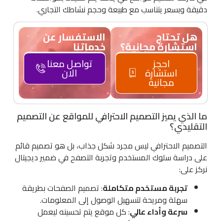
دقيقة وبسعر يتناسب مع طبيعة وحجم نشاطك التجاري.
هل تحتاج
الاستفسار عن
استشارة مجانية؟
خدماتنا
احجز
تواصل معنا
استشارة
الان
مجانية
ما الذي يميز التصميم الاحترافي للمواقع عن التصميم
التقليدي؟
التصميم الاحترافي ليس مجرد شكل جذاب، بل هو تصميم قائم
على دراسة سلوك المستخدم وتجربة التصفح في ضمير ديجيتال
نركز على:
تجربة مستخدم متكاملة
: تصميم الصفحات بطريقة
سهلة ومريحة لتسهيل الوصول إلى المعلومات.
سرعة وأداء عالي
: كل موقع يتم تحسينه ليعمل