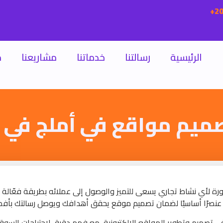
الرئيسية
رسالتنا
خدماتنا
مشاريعنا
م
ميم مواقع في أملج في 
رة لأي نشاط تجاري يسعى للتميز والوصول إلى عملائه بطريقة فعّالة ع
 عنصرًا أساسيًا لضمان تصميم موقع يحقق أهدافك ويوصل رسالتك بأف
 في تصميم وتطوير المواقع الإلكترونية، مع فهم دقيق لاحتياجات السو