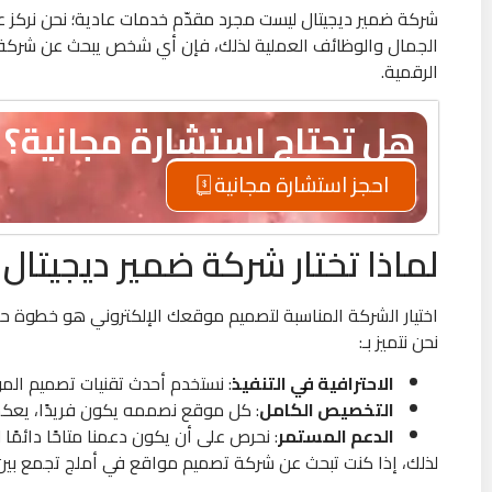
شركة ضمير ديجيتال ليست مجرد مقدّم خدمات عادية؛ نحن نركز 
الجمال والوظائف العملية لذلك، فإن أي شخص يبحث عن شركة ت
الرقمية.
هل تحتاج استشارة مجانية؟
احجز استشارة مجانية
لماذا تختار شركة ضمير ديجيتال
اختيار الشركة المناسبة لتصميم موقعك الإلكتروني هو خطوة ح
نحن نتميز بـ:
الاحترافية في التنفيذ
: نستخدم أحدث تقنيات تصميم ال
التخصيص الكامل
: كل موقع نصممه يكون فريدًا، يعك
الدعم المستمر
: نحرص على أن يكون دعمنا متاحًا دائم
لذلك، إذا كنت تبحث عن شركة تصميم مواقع في أملج تجمع بين ا