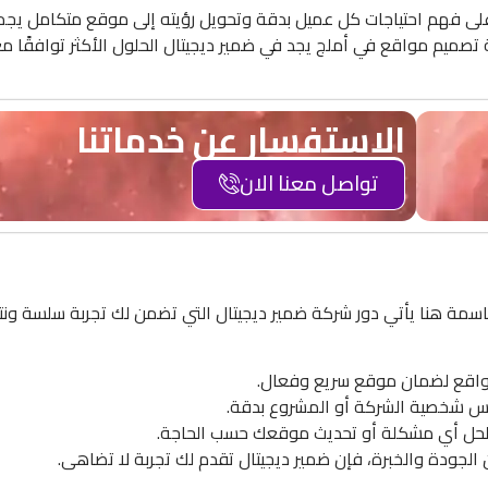
على فهم احتياجات كل عميل بدقة وتحويل رؤيته إلى موقع متكامل يجم
صميم مواقع في أملج يجد في ضمير ديجيتال الحلول الأكثر توافقًا م
الاستفسار عن خدماتنا
تواصل معنا الان
اسمة هنا يأتي دور شركة ضمير ديجيتال التي تضمن لك تجربة سلسة ون
مواقع لضمان موقع سريع وفعال.
س شخصية الشركة أو المشروع بدقة.
ًا لحل أي مشكلة أو تحديث موقعك حسب الحاجة.
لجودة والخبرة، فإن ضمير ديجيتال تقدم لك تجربة لا تضاهى.