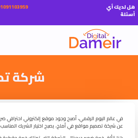
هل لديك أي
أسئلة
شركة تص
في عالم اليوم الرقمي، أصبح وجود موقع إلكتروني احترافي ضرو
عن شركة تصميم مواقع في أملج، يصبح اختيار الشريك المناسب
هنا تتألق خبرة ضمير ديجيتال، الشركة التي تمتلك خبرة حقيقية