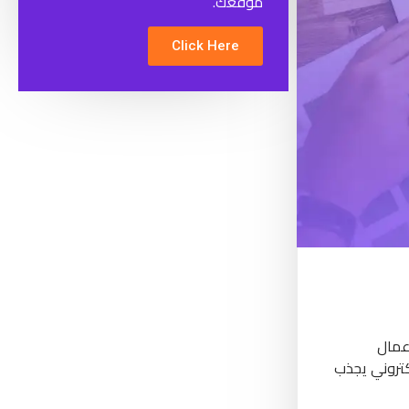
موقعك.
Click Here
عمال
كتروني يجذب