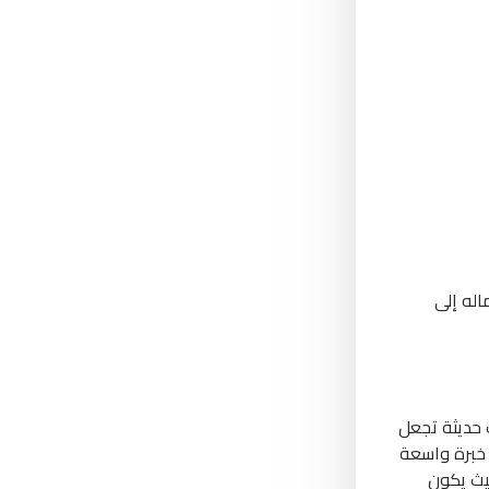
له إلى
 حديثة تجعل
 خبرة واسعة
حيث يكون