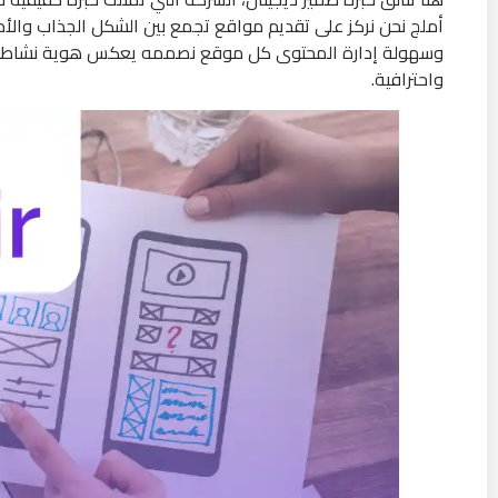
أملج نحن نركز على تقديم مواقع تجمع بين الشكل الجذاب وال
وسهولة إدارة المحتوى كل موقع نصممه يعكس هوية نشاطك التج
واحترافية.