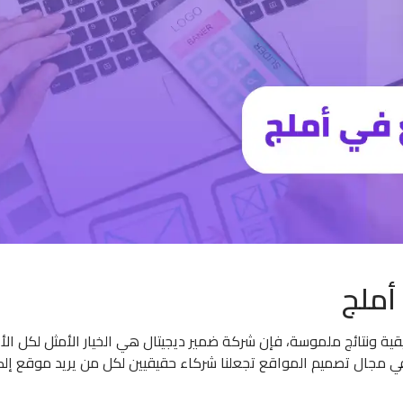
أملج
ة ونتائج ملموسة، فإن شركة ضمير ديجيتال هي الخيار الأمثل لكل الأ
ة في مجال تصميم المواقع تجعلنا شركاء حقيقيين لكل من يريد موقع إل