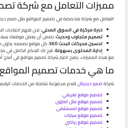
مميزات التعامل مع شركة تص
التعامل مع شركة متخصصة في تصميم المواقع مثل ضمير ديجيتا
خبرة مركزة في السوق المحلي
: نحن نفهم احتياجات ا
تصميم متجاوب وحديث
: نضمن أن يعمل موقعك بسلاس
تحسين محركات البحث SEO
: كل موقع نصممه يكون محسّ
إدارة المحتوى بسهولة
: نتيح لك التحكم الكامل في 
مع هذه المميزات، يصبح اختيار شركة تصميم مواقع في أملج أمرًا
ما هي خدمات تصميم المواقع ا
شركة
ضمير ديجيتال
تقدم مجموعة شاملة من الخدمات الرقمية ا
تصميم موقع تعريفي
تصميم موقع مثل امازون
تصميم موقع لمستشفى
تصميم موقع سيارات
تصميم موقع رياضي