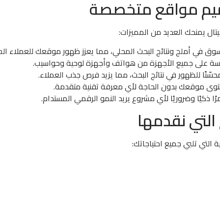
ميم مواقع متخصصة
ل يمنحك العديد من المميزات:
لسوق في أملج ونتائج البحث المحلي، مما يعزز ظهور موقعك للعملاء ال
ة على جميع الأجهزة من هواتف وأجهزة لوحية وحواسيب.
نًا للظهور في نتائج البحث، مما يزيد فرص جذب العملاء.
محتوى موقعك بدون الحاجة لأي معرفة تقنية متقدمة.
 ذكيًا وضروريًا لأي مشروع يريد النمو الرقمي المستدام.
لتي نقدمها
لتي تلبي جميع احتياجاتك: