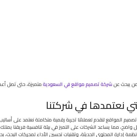
من يبحث عن
شركة تصميم مواقع في السعودية
متميزة، حتى تصل أعما
تي نعتمدها في شركتنا
صميم المواقع لنقدم لعملائنا تجربة رقمية متكاملة نعتمد على أساليب
واضح، مما يساعد الشركات على التميز في بيئة تنافسية فريقنا يمتلك
ظمة إدارة المحتوى الحديثة، وتقنيات تحسين الأداء لمحركات البحث، ب