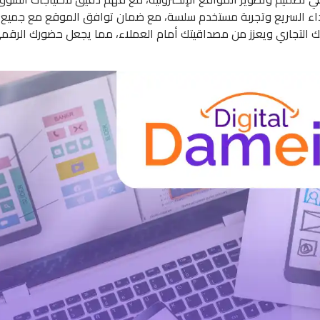
أداء السريع وتجربة مستخدم سلسة، مع ضمان توافق الموقع مع جميع 
اري ويعزز من مصداقيتك أمام العملاء، مما يجعل حضورك الرقمي أك