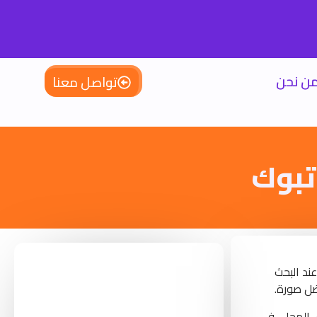
ن نحن
تواصل معنا
تبوك
ند البحث
ضل صورة.
ق المحلي في