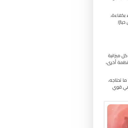
 بكفاءة،
يارًا
ل ميزانية
نظمة أخرى،
ا تحتاجه،
قمي قوي