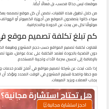
موقعك ليس جذابًا فحسب، بل فعالًا أيضًا.
من خلال تطبيق هذه التقنيات، نضمن أن كل موقع نصممه يعكس 
سواء كانوا يتصفحون الموقع من أجهزة الكمبيوتر أو الهواتف ا
موثوقًا لكل من يبحث عن الجودة والاحترافية.
كم تبلغ تكلفة تصميم موقع في
تتفاوت تكلفة تصميم المواقع حسب حجم المشروع وطبيعة الخدم
دون التضحية بالجودة تعتمد التكلفة على عدة عوامل، منها تص
بالإضافة إلى تحسين سرعة الأداء وتجربة المستخدم.
إذا كنت تبحث عن شركة تصميم مواقع في أملج تقدم خدمات واض
مع خطة واضحة لتسليم المشروع في الوقت المحدد ونؤكد أن ا
يجذب العملاء ويزيد المبيعات.
هل تحتاج استشارة مجانية؟
احجز استشارة مجانية