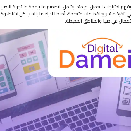
هم احتياجات العميل، ويمتد ليشمل التصميم والبرمجة والتجربة البصري
ي تنفيذ مشاريع لقطاعات متعددة، أصبحنا ندرك ما يناسب كل نشاط، و
لأعمال في صبيا والمناطق المحيطة.