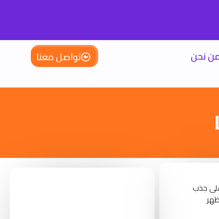
ن نحن
تواصل معنا
على جذب
ظهر