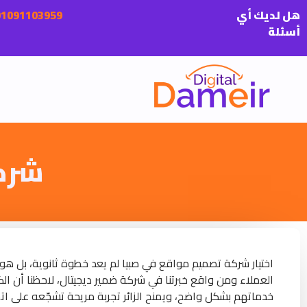
هل لديك أي
أسئلة
شرك
اختيار شركة تصميم مواقع في صبيا لم يعد خطوة ثانوية، بل هو 
العملاء ومن واقع خبرتنا في شركة ضمير ديجيتال، لاحظنا أن ا
خدماتهم بشكل واضح، ويمنح الزائر تجربة مريحة تشجّعه على اتخا