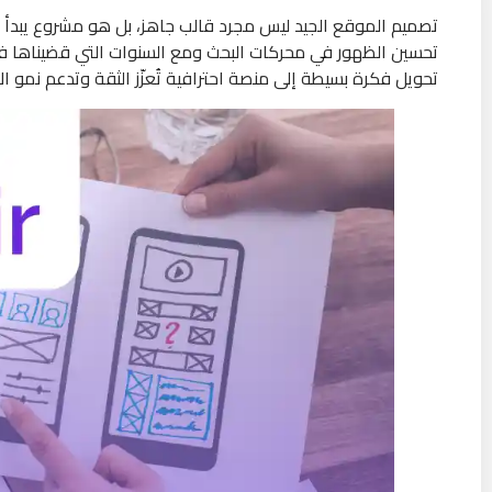
تصميم الموقع الجيد ليس مجرد قالب جاهز، بل هو مشروع يبدأ بف
تحسين الظهور في محركات البحث ومع السنوات التي قضيناها ف
تحويل فكرة بسيطة إلى منصة احترافية تُعزّز الثقة وتدعم نمو ا