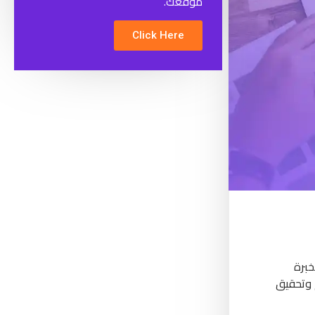
موقعك.
Click Here
خبرة
م وتحقيق