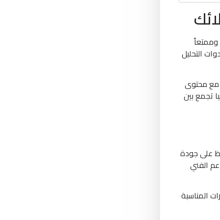
ائك
وممتعاً
وات التحليل
ن مع محتوى
ا تجمع بين
ظ على جودة
عم الفني
ات المناسبة