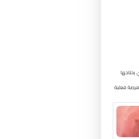
 يحتاجها
 فرصة فعلية