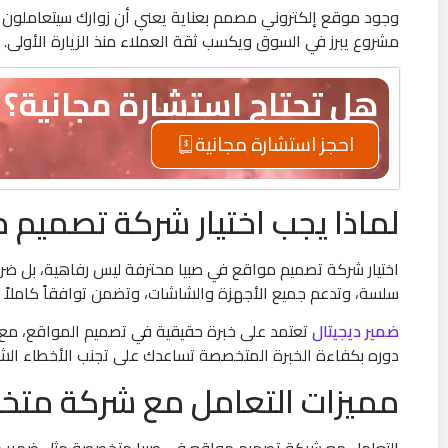
وجود موقع إلكتروني مصمم بعناية يعني أن زوارك سيتعاملون 
مشروع يبرز في السوق ويكسب ثقة العملاء منذ الزيارة الأولى.
هل تحتاج استشارة مجانية؟
احجز استشارة مجانية
لماذا يجب اختيار شركة تصميم
اختيار شركة تصميم مواقع في صبيا محترفة ليس رفاهية، بل ض
سلسة، وتدعم جميع الأجهزة والشاشات، وتضمن توافقاً كاملاً 
ضمير ديجيتال
تعتمد على خبرة حقيقية في تصميم المواقع، مع ا
دوره بكفاءة الخبرة المتخصصة تساعدك على تجنب الأخطاء الش
مميزات التعامل مع شركة متخ
التعامل مع شركة تصميم مواقع في صبيا متخصصة مثل ضمير ديجي