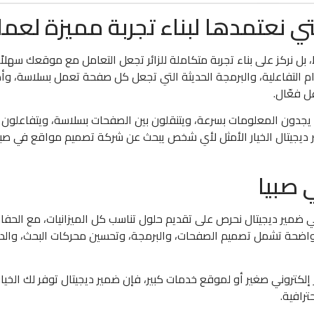
ي نعتمدها لبناء تجربة مميزة لعمل
ل نركز على بناء تجربة متكاملة للزائر تجعل التعامل مع موقعك سهلاً 
م التفاعلية، والبرمجة الحديثة التي تجعل كل صفحة تعمل بسلاسة، وأد
ل فعّال.
ث يجدون المعلومات بسرعة، ويتنقلون بين الصفحات بسلاسة، ويتفاعلو
ديجيتال الخيار الأمثل لأي شخص يبحث عن شركة تصميم مواقع في صبي
 صبيا
مير ديجيتال نحرص على تقديم حلول تناسب كل الميزانيات، مع الحفا
 واضحة تشمل تصميم الصفحات، والبرمجة، وتحسين محركات البحث، والد
إلكتروني صغير أو لموقع خدمات كبير، فإن ضمير ديجيتال توفر لك الخيار
رافية.