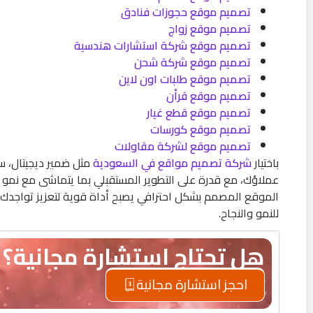
تصميم موقع حجوزات فنادق
تصميم موقع زواج
تصميم موقع شركة استشارات هندسية
تصميم موقع شركة شحن
تصميم موقع طلبات اون لاين
تصميم موقع قرأن
تصميم موقع قطع غيار
تصميم موقع كورسات
تصميم موقع لشركة مقاولات
باختيار
شركة تصميم مواقع في السعودية
مثل ضمير ديجيتال، س
عملاؤك، مع قدرة على التطوير المستقبلي بما يتماشى مع نمو
الموقع المصمم بشكل احترافي يصبح أداة قوية لتعزيز تواجدك 
للنمو والنجاح.
هل تحتاج استشارة مجانية؟
احجز استشارة مجانية