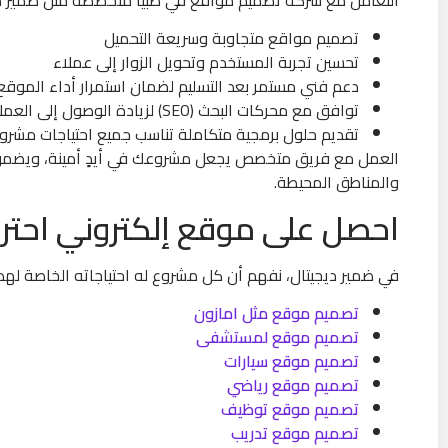
تصميم مواقع متجاوبة وسريعة التحميل
تحسين تجربة المستخدم وتحويل الزوار إلى عملاء
دعم فني مستمر بعد التسليم لضمان استمرار أداء الموقع
توافق مع محركات البحث (SEO) لزيادة الوصول إلى العملاء
تقديم حلول برمجية متكاملة تناسب جميع احتياجات مشر
العمل مع فريق متخصص يجعل مشروعك في أيدٍ أمينة، ويضمن 
والمناطق المحيطة.
احصل على موقع إلكتروني احترا
في ضمير ديجيتال، نفهم أن كل مشروع له احتياجاته الخاصة له
تصميم موقع مثل امازون
تصميم موقع لمستشفى
تصميم موقع سيارات
تصميم موقع رياضي
تصميم موقع توظيف
تصميم موقع تدريب