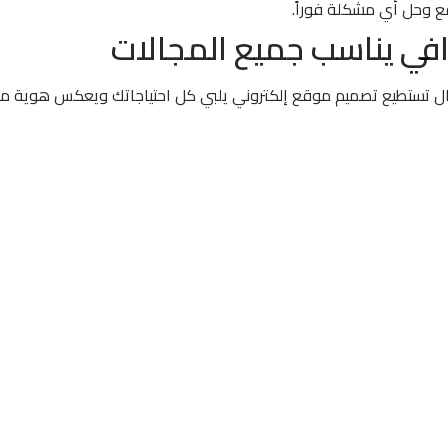
ع وحل أي مشكلة فوراً.
في يناسب جميع المجالات
ديجيتال تستطيع تصميم موقع إلكتروني يلبي كل احتياجاتك ويعكس هوية 