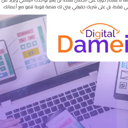
وني فقط، بل على شريك حقيقي يبني لك منصة قوية تنمو مع أعمالك.