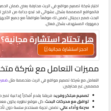
اختيار شركة تصميم مواقع في الريث محترفة يعني ضمان الح
فالمواقع المصممة بشكل عشوائي قد تبدو جذابة من الخارج لكنه
البحث ضمير ديجيتال تضمن لك موقعاً متوافقاً مع جميع الأجه
جمهورك المستهدف بشكل فعال.
هل تحتاج استشارة مجانية؟
احجز استشارة مجانية
مميزات التعامل مع شركة متخ
التعامل مع شركة تصميم مواقع في الريث متخصصة مثل
ضمير 
مصممين غير محترفين:
تصميم مبتكر وفريد
: فريقنا يقدم أفكاراً إبداعية تمي
توافق مع محركات البحث
: كل موقع نطوره يكون معداً
سرعة وأداء عالي
: نضمن تجربة مستخدم سلسة دون تأخي