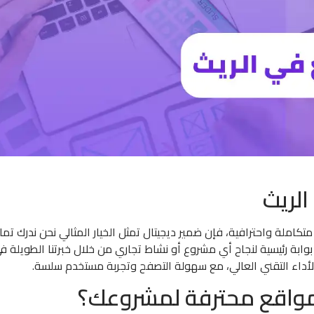
لريث
املة واحترافية، فإن ضمير ديجيتال تمثل الخيار المثالي نحن ندرك تمام
بوابة رئيسية لنجاح أي مشروع أو نشاط تجاري من خلال خبرتنا الطويلة 
الأداء التقني العالي، مع سهولة التصفح وتجربة مستخدم سلسة.
 مواقع محترفة لمشروعك؟