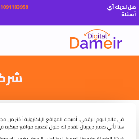
هل لديك أي
أسئلة
شركة
في عالم اليوم الرقمي، أصبحت المواقع الإلكترونية أكثر من م
هنا تأتي ضمير ديجيتال لتقدم لك حلول تصميم مواقع مبتكرة في ا
خبرتنا الطويلة وفهمنا العميق لاحتياجات السوق يضمن لك موقع