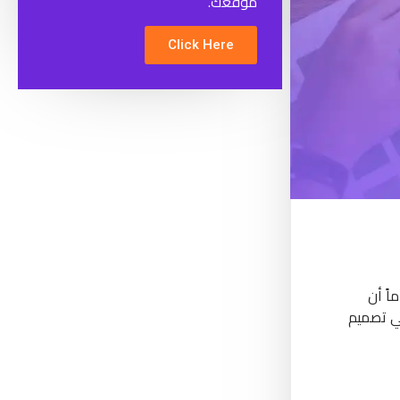
موقعك.
Click Here
اً أن
في تصميم