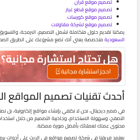
تصميم موقع قرأن
تصميم موقع قطع غيار
تصميم موقع كورسات
تصميم موقع لشركة مقاولات
يمكننا تقديم حلول متكاملة تشمل التصميم، البرمجة، والتسويق 
السعودية
متخصصة يعني أنك تضع مشروعك على الطريق الصحيح
هل تحتاج استشارة مجانية؟
احجز استشارة مجانية
أحدث تقنيات تصميم المواقع الت
في ضمير ديجيتال، نحن لا نكتفي بإنشاء مواقع إلكترونية، بل 
التصفح، وسهولة الاستخدام، وجاذبية التصميم من خلال استخدا
محتوى عملك لعملائك بأفضل صورة ممكنة.