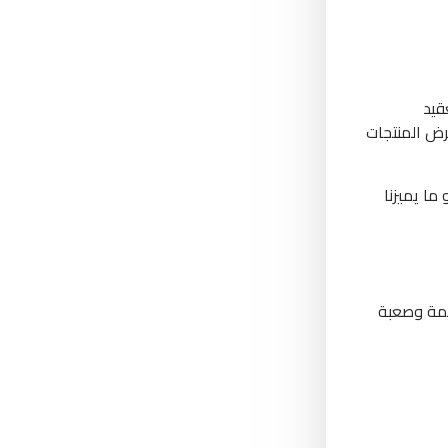
قيد
رض المنتجات
ا يميزنا
حمة وصعبة