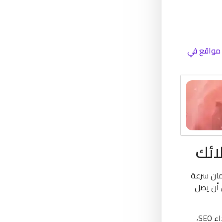
مواقع في
ائك
ضمان سرعة
 أن يصل
يعتمد فريقنا في شركة تصميم مواقع في الريث على أدوات برمجية وتقنيات حديثة مثل تصميم واجهات المستخدم UX/UI، وتحسين الأداء SEO،