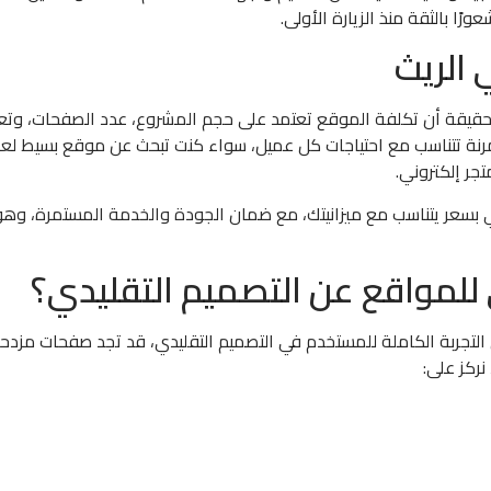
ًا بالثقة منذ الزيارة الأولى.
الريث
لحقيقة أن تكلفة الموقع تعتمد على حجم المشروع، عدد الصفحات، وتع
مرنة تتناسب مع احتياجات كل عميل، سواء كنت تبحث عن موقع بسيط لع
ر إلكتروني.
سعر يتناسب مع ميزانيتك، مع ضمان الجودة والخدمة المستمرة، وهو م
ي للمواقع عن التصميم التقليدي؟
 التجربة الكاملة للمستخدم في التصميم التقليدي، قد تجد صفحات مزد
نركز على: