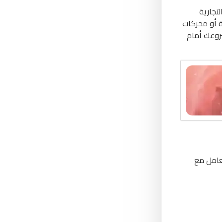
تجارية
ة أو محركات
روعك أمام
عامل مع