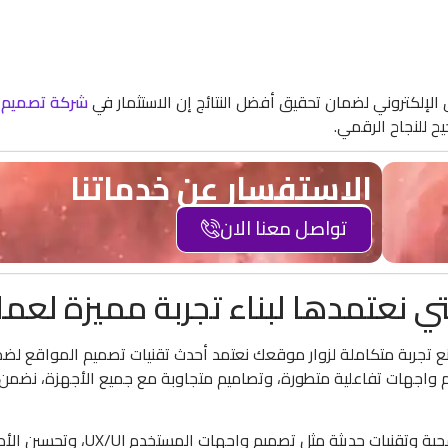
الإلكتروني لضمان تحقيق أفضل النتائج إن الاستثمار في
شركة تصميم 
 للنجاح الرقمي.
الاستفسار عن خدماتنا
تواصل معنا الان
ي نعتمدها لبناء تجربة مميزة لعمل
نصنع تجربة متكاملة لزوار موقعك نعتمد أحدث تقنيات تصميم المواقع ل
م واجهات تفاعلية متطورة، وتصاميم متجاوبة مع جميع الأجهزة، نضمن