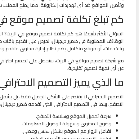
وتأمين المواقع ضد أي تهديدات إلكترونية، مما يمنح العملاء شعور
كم تبلغ تكلفة تصميم موقع في 
السؤال الأكثر شيوعًا هو: كم تكلفة تصميم موقع في الريث؟ ا
الوظائف المطلوبة في ضمير ديجيتال، نحرص على تقديم باقات 
والخدمات، أو موقع متكامل يضم نظام إدارة محتوى متقدم ومتج
مع شركة تصميم مواقع في الريث، ستحصل على تصميم احترافي ب
عن أي تجربة تصميم تقليدية.
ما الذي يميز التصميم الاحتراف
التصميم الاحترافي لا يقتصر على الشكل الجميل فقط، بل يشمل
التصفح، بينما في التصميم الاحترافي الذي تقدمه ضمير ديجيتال، 
سرعة تحميل الموقع وسلاسة التصفح.
وضوح المحتوى وسهولة الوصول للمعلومات.
تفاعل الزوار مع الموقع بشكل سلس وعملي.
توافق التصميم مع جميع الأجهزة الذكية.