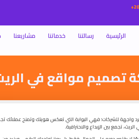
الرئيسية
رسالتنا
خدماتنا
مشاريعنا
م
 تصميم مواقع في الريث
جرد واجهة للشركات؛ فهي البوابة التي تعكس هويتك وتمنح عملائك تجر
لريث، تجمع بين الإبداع والاحترافية.
ًا لا يقتصر دوره على الجمال فقط، بل يعزز تواجدك الرقمي ويزيد من