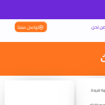
ن نحن
تواصل معنا
بة فريدة
 مصداقيتك