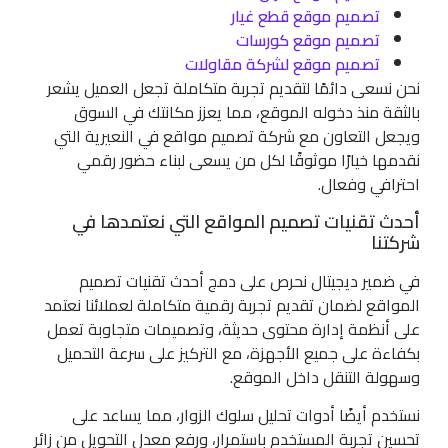
تصميم موقع قطع غيار
تصميم موقع كورسات
تصميم موقع لشركة مقاولات
نحن نسعى دائمًا لتقديم تجربة متكاملة تجعل العميل يشعر
بالثقة منذ دخوله الموقع، مما يعزز مكانتك في السوق
ويجعل التعاون مع شركة تصميم مواقع في النعيرية التي
نقدمها خيارًا موثوقًا لكل من يسعى لبناء حضور رقمي
احترافي وفعال.
أحدث تقنيات تصميم المواقع التي نعتمدها في
شركتنا
في ضمير ديجيتال نحرص على دمج أحدث تقنيات تصميم
المواقع لضمان تقديم تجربة رقمية متكاملة لعملائنا نعتمد
على أنظمة إدارة محتوى حديثة، وتصميمات متجاوبة تعمل
بكفاءة على جميع الأجهزة، مع التركيز على سرعة التحميل
وسهولة التنقل داخل الموقع.
نستخدم أيضًا أدوات تحليل سلوك الزوار، مما يساعد على
تحسين تجربة المستخدم باستمرار، ورفع معدل التحويل من زائر