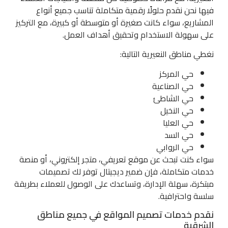
فيها نحن نقدم حلولًا رقمية متكاملة تناسب جميع أنواع
المشاريع، سواء كانت صغيرة أو متوسطة أو كبيرة، مع التركيز
على سهولة الاستخدام وتحقيق أهداف العمل.
نغطي مناطق النعيرية التالية:
حي المركز
حي الصناعية
حي الشاطئ
حي النخيل
حي العليا
حي السد
حي الروابي
سواء كنت تبحث عن موقع تعريفي، متجر إلكتروني، أو منصة
خدمات متكاملة، فإن ضمير ديجيتال توفر لك تصميمات
مبتكرة، سهلة الإدارة، وتساعدك على الوصول للعملاء بطريقة
سلسة واحترافية.
نقدم خدمات تصميم المواقع في جميع مناطق
الشرقية