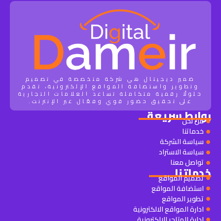
ضمير ديجيتال هي شركة متخصصة في تصميم
وتطوير واستضافة المواقع الإلكترونية، تقدم
حلولًا رقمية متكاملة تساعد العلامات التجارية
على تحقيق حضور قوي وفعّال عبر الإنترنت.
روابط سريعة
من نحن
خدماتنا
سياسة الشركة
سياسة الاستراد
تواصل معنا
خدماتنا
تصميم المواقع
استضافة المواقع
تطوير المواقع
ادارة المواقع الالكترونية
ادارة المتاجر الالكترونية