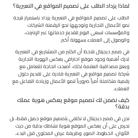
لماذا يزداد الطلب على تصميم المواقع في النعيرية؟
الطلب على تصميم المواقع في النعيرية يزداد باستمرار نتيجة
نمو الأعمال التجارية وتوجهها نحو الرقمنة الشركات
والمؤسسات تسعى اليوم لتقديم خدماتها عبر الإنترنت،
والوصول إلى العملاء بسهولة أكبر.
في ضمير ديجيتال نلاحظ أن الكثير من المشاريع في النعيرية
تدرك أهمية وجود موقع احترافي يعكس الهوية التجارية
ويعزز مصداقية العلامة لذلك، أصبحت الحاجة للتعامل مع
شركة تصميم مواقع في النعيرية قادرة على تقديم حلول
رقمية متكاملة أمراً ضرورياً لنمو الأعمال وزيادة التفاعل مع
العملاء.
كيف نضمن لك تصميم موقع يعكس هوية عملك
بدقة؟
نحن في ضمير ديجيتال لا نكتفي بتصميم موقع جميل فقط، بل
نحرص على أن يعكس الموقع هوية نشاطك بدقة من حيث
الألوان، الخطوط، الصور، وطريقة عرض المحتوى قبل البدء،