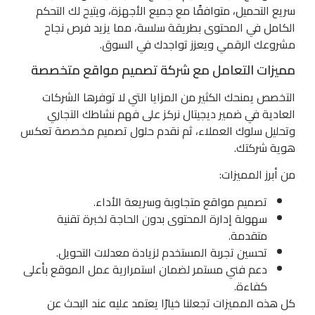
سريع التحميل، متوافقًا مع جميع الأجهزة، ويتيح لك التحكم
الكامل في المحتوى بطريقة سلسة، مما يزيد فرص نجاح
مشروعك الرقمي ويعزز تواجدك في السوق.
مميزات التعامل مع شركة تصميم مواقع متخصصة
التخصص يمنحك الكثير من المزايا التي لا توفرها الشركات
العادية في ضمير ديجيتال نركز على فهم نشاطك التجاري
وتحليل سلوك العملاء، ثم نقدم حلول تصميم مخصصة تعكس
هوية شركتك.
من أبرز المميزات:
تصميم مواقع متجاوبة وسريعة الأداء.
سهولة إدارة المحتوى بدون الحاجة لخبرة تقنية
متقدمة.
تحسين تجربة المستخدم لزيادة معدلات التحويل.
دعم فني مستمر لضمان استمرارية عمل الموقع بأعلى
كفاءة.
كل هذه المميزات تجعلنا خيارًا يعتمد عليه عند البحث عن