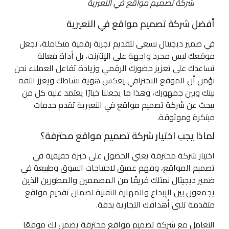
شركة تصميم مواقع في النعيرية
أفضل شركة تصميم مواقع في النعيرية
في ضمير ديجيتال نسعى لتقديم تجربة رقمية متكاملة، تجعل
موقعك ليس مجرد واجهة على الإنترنت، بل أداة فعالة
تساعدك على تعزيز حضورك الرقمي وزيادة تفاعل العملاء نحن
نؤمن أن الموقع الاحترافي يعكس هوية نشاطك ويعزز الثقة
بينك وبين جمهورك، وهذا ما يجعلنا خيارًا يعتمد عليه كل من
يبحث عن شركة تصميم مواقع في النعيرية تقدم خدمات
مبتكرة وموثوقة.
لماذا يجب اختيار شركة تصميم مواقع محترفة؟
اختيار شركة محترفة يعني الحصول على خبرة حقيقية في
تصميم المواقع، وفهم عميق لاحتياجات السوق وطبيعة في
ضمير ديجيتال نمتلك فريقًا من المصممين والمطورين الذين
يجمعون بين الإبداع والمهارة التقنية لضمان تقديم مواقع
متقدمة تلبي أهدافك التجارية بدقة.
التعامل مع شركة تصميم مواقع محترفة يضمن لك موقعًا