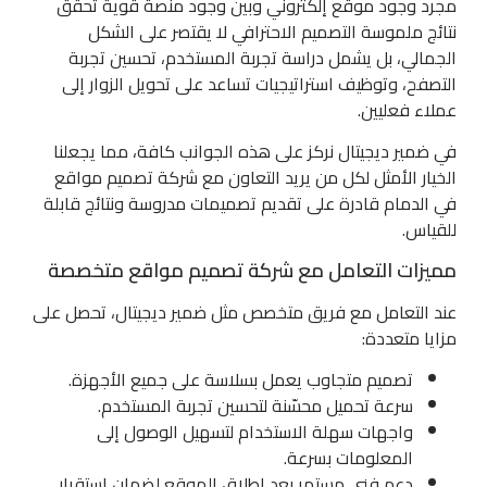
مجرد وجود موقع إلكتروني وبين وجود منصة قوية تحقق
نتائج ملموسة التصميم الاحترافي لا يقتصر على الشكل
الجمالي، بل يشمل دراسة تجربة المستخدم، تحسين تجربة
التصفح، وتوظيف استراتيجيات تساعد على تحويل الزوار إلى
عملاء فعليين.
في ضمير ديجيتال نركز على هذه الجوانب كافة، مما يجعلنا
الخيار الأمثل لكل من يريد التعاون مع شركة تصميم مواقع
في الدمام قادرة على تقديم تصميمات مدروسة ونتائج قابلة
للقياس.
مميزات التعامل مع شركة تصميم مواقع متخصصة
عند التعامل مع فريق متخصص مثل ضمير ديجيتال، تحصل على
مزايا متعددة:
تصميم متجاوب يعمل بسلاسة على جميع الأجهزة.
سرعة تحميل محسّنة لتحسين تجربة المستخدم.
واجهات سهلة الاستخدام لتسهيل الوصول إلى
المعلومات بسرعة.
دعم فني مستمر بعد إطلاق الموقع لضمان استقرار