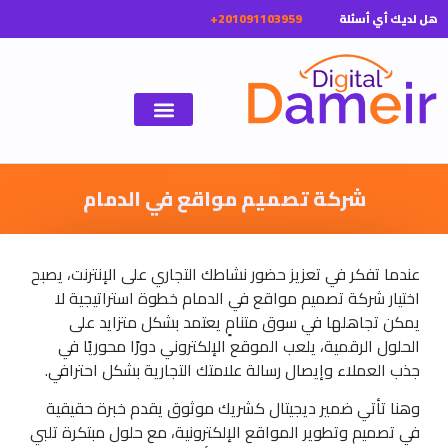
ل لديك أي أسئلة
شركة تصميم مواقع في الدمام
عندما تفكر في تعزيز حضور نشاطك التجاري على الإنترنت، يصبح
اختيار شركة تصميم مواقع في الدمام خطوة استراتيجية لا
يمكن تجاهلها في سوق متنامٍ يعتمد بشكل متزايد على
الحلول الرقمية، يلعب الموقع الإلكتروني دورًا محوريًا في
جذب العملاء وإيصال رسالة علامتك التجارية بشكل احترافي.
وهنا تأتي ضمير ديجيتال كشريك موثوق يقدم خبرة حقيقية
في تصميم وتطوير المواقع الإلكترونية، مع حلول مبتكرة تلبي