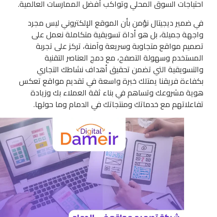
احتياجات السوق المحلي وتواكب أفضل الممارسات العالمية.
في ضمير ديجيتال نؤمن بأن الموقع الإلكتروني ليس مجرد
واجهة جميلة، بل هو أداة تسويقية متكاملة نعمل على
تصميم مواقع متجاوبة وسريعة وآمنة، تركز على تجربة
المستخدم وسهولة التصفح، مع دمج العناصر التقنية
والتسويقية التي تضمن تحقيق أهداف نشاطك التجاري
بكفاءة فريقنا يمتلك خبرة واسعة في تقديم مواقع تعكس
هوية مشروعك وتساهم في بناء ثقة العملاء بك وزيادة
تفاعلاتهم مع خدماتك ومنتجاتك في الدمام وما حولها.