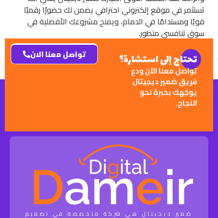
تستثمر في موقع إلكتروني احترافي يضمن لك حضورًا رقميًا
قويًا ومستدامًا في الدمام، ويمنح مشروعك الأفضلية في
سوق تنافسي متطور.
تواصل معنا الان
تحتاج إلى استشارة؟
تواصل معنا الآن ودع
فريق ضمير ديجيتال
يوجّهك بخبرة نحو
النجاح.
ضمير ديجيتال هي شركة متخصصة في تصميم