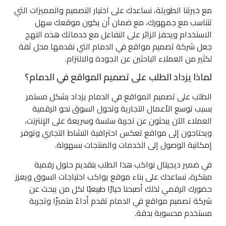
مع خبرتنا الطويلة، نساعدك على اختيار التصميم والمميزات التي
تتناسب مع جمهورك، مع ضمان أن يكون موقعك سهل
الاستخدام ويحفز الزائر على التفاعل مع خدماتك هذه النهج
جعل شركة تصميم مواقع في الدمام التي نقدمها محل ثقة
لكثير من العملاء الباحثين عن الجودة والالتزام.
لماذا يزداد الطلب على تصميم المواقع في الدمام؟
الطلب على تصميم المواقع في الدمام يزداد بشكل مستمر
بسبب توسع الأعمال التجارية وتحول السوق نحو الرقمية
العملاء الآن يبحثون عن تجربة سلسة وسريعة على الإنترنت،
ويحتاجون إلى مواقع تعكس احترافية النشاط التجاري وتوفر
إمكانية الوصول إلى الخدمات والمنتجات بسهولة.
في ضمير ديجيتال نواكب هذا الطلب بتقديم حلول رقمية
مبتكرة، نساعدك على بناء موقع يواكب احتياجات السوق ويعزز
حضورك الرقمي لذلك أصبحنا خيارًا طبيعيًا لكل من يبحث عن
شركة تصميم مواقع في الدمام تقدم أداءً متميزًا وتجربة
مستخدم محسوبة بدقة.