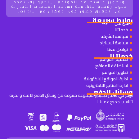
وتطوير واستضافة المواقع الإلكترونية، تقدم
حلولًا رقمية متكاملة تساعد العلامات التجارية
على تحقيق حضور قوي وفعّال عبر الإنترنت.
روابط سريعة
من نحن
خدماتنا
سياسة الشركة
سياسة الاستراد
تواصل معنا
خدماتنا
تصميم المواقع
استضافة المواقع
تطوير المواقع
ادارة المواقع الالكترونية
ادارة المتاجر الالكترونية
وسائل الدفع
نوفر في ضمير ديجيتال مجموعة متنوعة من وسائل الدفع الآمنة والمرنة
لتناسب جميع عملائنا.