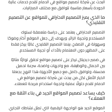
البحث عن شركة تصميم مواقع في الدمام تقدم خدمات عالية
الجودة بأسعار مناسبة تتوافق مع مختلف الميزانيات.
ما الذي يميز التصميم الاحترافي للمواقع عن التصميم
التقليدي؟
التصميم الاحترافي يعتمد على دراسة متعمقة لسلوك
المستخدم وتجربة الزائر، ويهدف إلى جعل الموقع أكثر وضوحًا
وسهولة في التصفح، بينما التصميم التقليدي غالبًا يركز فقط
على المظهر دون الاهتمام بالأداء أو تجربة المستخدم.
في ضمير ديجيتال نركز على تصميم مواقع تحقق توازنًا مثاليًا
بين الجمال والوظيفة، مع واجهات واضحة، سرعة تحميل
محسنة، وتوافق كامل مع جميع الأجهزة هذا النهج يجعلنا
الخيار الأمثل لكل من يبحث عن شركة تصميم مواقع في
الدمام تقدم حلولًا عملية وتجربة استخدام مريحة للعملاء.
كيف يساعد تصميم المواقع الجيد في بناء الثقة مع
العملاء؟
الموقع الجيد هو الواجهة الرقمية التي تمثل نشاطك التجاري