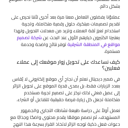
بشكل دائم.
عملاؤنا يفضلون التعامل معنا مرة بعد أخرى لأننا نحرص على
تقديم تصميمات مبتكرة، حلول رقمية متكاملة، وتجربة
استخدام تعزز ثقة العملاء وتزيد من معدلات التحويل ولهذا
يعتبرنا الكثيرون خيارهم الأول عند البحث عن
شركة تصميم
مواقع في المنطقة الشرقية
توفر نتائج واضحة وخدمة
مستمرة.
كيف نساعدك على تحويل زوار موقعك إلى عملاء
فعليين؟
في ضمير ديجيتال نعلم أن نجاح أي موقع إلكتروني لا يُقاس
بعدد الزيارات فقط، بل بمدى قدرة الموقع على تحويل الزائر
إلى عميل فعلي لذلك نركز على تصميم تجربة مستخدم
متكاملة تجعل كل زيارة فرصة حقيقية للتفاعل أو الشراء.
نعمل أولاً على دراسة طبيعة نشاطك التجاري والجمهور
المستهدف، ثم نصمم موقعًا يقدم محتوى واضحًا وجذابًا مع
دعوات فعل ذكية توجه الزائر لاتخاذ القرار بسرعة هذا النهج