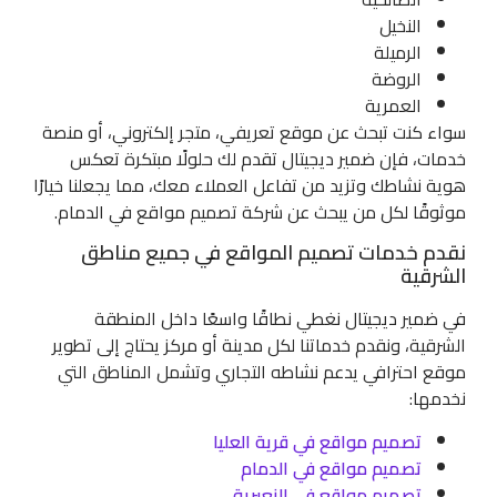
النخيل
الرميلة
الروضة
العمرية
سواء كنت تبحث عن موقع تعريفي، متجر إلكتروني، أو منصة
خدمات، فإن ضمير ديجيتال تقدم لك حلولًا مبتكرة تعكس
هوية نشاطك وتزيد من تفاعل العملاء معك، مما يجعلنا خيارًا
موثوقًا لكل من يبحث عن شركة تصميم مواقع في الدمام.
نقدم خدمات تصميم المواقع في جميع مناطق
الشرقية
في ضمير ديجيتال نغطي نطاقًا واسعًا داخل المنطقة
الشرقية، ونقدم خدماتنا لكل مدينة أو مركز يحتاج إلى تطوير
موقع احترافي يدعم نشاطه التجاري وتشمل المناطق التي
نخدمها:
تصميم مواقع في قرية العليا
تصميم مواقع في الدمام
تصميم مواقع في النعيرية