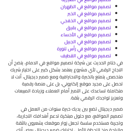
تصميم مواقع في الظهران
تصميم مواقع في الخبر
تصميم مواقع في الخفجي
تصميم مواقع في بقيق
تصميم مواقع في الأحساء
تصميم مواقع في الجبيل
تصميم مواقع في رأس تنورة
تصميم مواقع في القطيف
في ختام الحديث عن شركة تصميم مواقع في الدمام، يتضح أن
النجاح الرقمي لأي مشروع يعتمد بشكل كبير على اختيار شريك
متخصص يتمتع بالخبرة والاحترافية ومع ضمير ديجيتال، أنت لا
تحصل على مجرد موقع إلكتروني، بل على منصة رقمية
متكاملة تساعدك على التميز أمام العملاء وزيادة المبيعات
وتعزيز تواجدك الرقمي بثقة.
ضمير ديجيتال تضع بين يديك خبرة سنوات من العمل في
تصميم المواقع، مع حلول مبتكرة تدعم أهدافك التجارية،
وتجربة مستخدم سلسة تجعل زوار موقعك يشعرون بالثقة
والراحة منذ اللحظة الأولى اختيارك ضمير ديجيتال يعني أنك