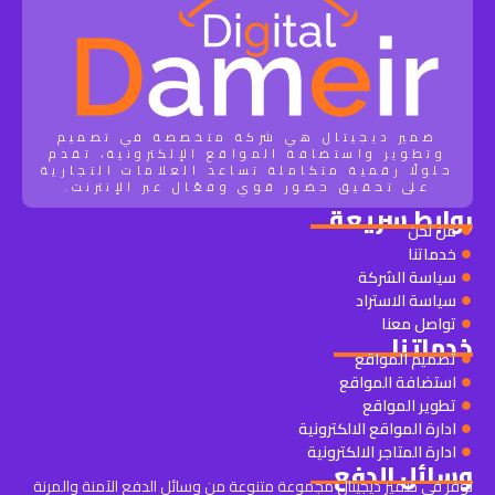
ضمير ديجيتال هي شركة متخصصة في تصميم
وتطوير واستضافة المواقع الإلكترونية، تقدم
حلولًا رقمية متكاملة تساعد العلامات التجارية
على تحقيق حضور قوي وفعّال عبر الإنترنت.
روابط سريعة
من نحن
خدماتنا
سياسة الشركة
سياسة الاستراد
تواصل معنا
خدماتنا
تصميم المواقع
استضافة المواقع
تطوير المواقع
ادارة المواقع الالكترونية
ادارة المتاجر الالكترونية
وسائل الدفع
نوفر في ضمير ديجيتال مجموعة متنوعة من وسائل الدفع الآمنة والمرنة