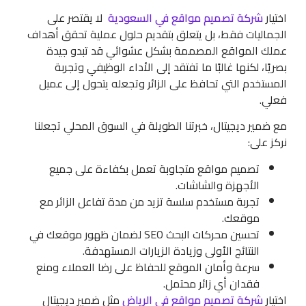
اختيار
شركة تصميم مواقع في السعودية
لا يقتصر على
الجماليات فقط، بل يتعلق بتقديم حلول عملية تحقق أهداف
عملك المواقع المصممة بشكل عشوائي قد تبدو جيدة
بصريًا، لكنها غالبًا ما تفتقد إلى الأداء الوظيفي وتجربة
المستخدم التي تحافظ على الزائر وتجعله يتحول إلى عميل
فعلي.
مع ضمير ديجيتال، خبرتنا الطويلة في السوق المحلي تجعلنا
نركز على:
تصميم مواقع متجاوبة تعمل بكفاءة على جميع
الأجهزة والشاشات.
تجربة مستخدم سلسة تزيد من مدة تفاعل الزائر مع
موقعك.
تحسين محركات البحث SEO لضمان ظهور موقعك في
النتائج الأولى وزيادة الزيارات المستهدفة.
سرعة وأمان الموقع للحفاظ على رضا العملاء ومنع
فقدان أي زائر محتمل.
اختيار
شركة تصميم مواقع في الرياض
مثل ضمير ديجيتال