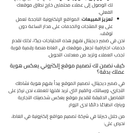
لك الوصول إلى عملاء محتملين خارج نطاق موقعك
الفعلي.
تعزيز المبيعات
: المواقع الإلكترونية الناجحة تعمل
على بيع المنتجات والخدمات على مدار الساعة دون
توقف.
نحن في ضمير ديجيتال نفهم هذه الاحتياجات جيدًا، لذلك نقدم
خدمات احترافية تجعل موقعك في الغاط منصة رقمية قوية
تجذب العملاء وتزيد من معدلات التحويل.
كيف نضمن لك تصميم موقع إلكتروني يعكس هوية
عملك بدقة؟
في ضمير ديجيتال، تصميم الموقع يبدأ بفهم هوية نشاطك
التجاري، ورسالتك، والقيم التي تريد نقلها للعملاء نحن نركز على
التفاصيل الدقيقة لتقديم موقع يعكس شخصيتك التجارية
ويترك انطباعًا دائمًا لدى الزوار.
من خلال خبرتنا في شركة تصميم مواقع إلكترونية في الغاط،
نحرص على: