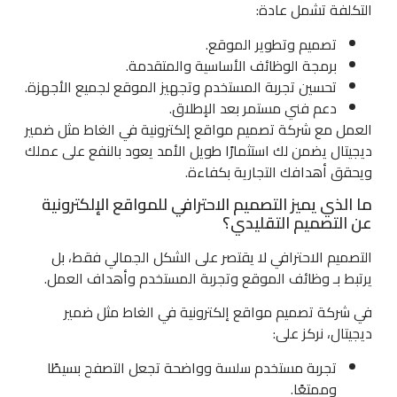
التكلفة تشمل عادة:
تصميم وتطوير الموقع.
برمجة الوظائف الأساسية والمتقدمة.
تحسين تجربة المستخدم وتجهيز الموقع لجميع الأجهزة.
دعم فني مستمر بعد الإطلاق.
العمل مع شركة تصميم مواقع إلكترونية في الغاط مثل ضمير
ديجيتال يضمن لك استثمارًا طويل الأمد يعود بالنفع على عملك
ويحقق أهدافك التجارية بكفاءة.
ما الذي يميز التصميم الاحترافي للمواقع الإلكترونية
عن التصميم التقليدي؟
التصميم الاحترافي لا يقتصر على الشكل الجمالي فقط، بل
يرتبط بـ وظائف الموقع وتجربة المستخدم وأهداف العمل.
في شركة تصميم مواقع إلكترونية في الغاط مثل ضمير
ديجيتال، نركز على:
تجربة مستخدم سلسة وواضحة تجعل التصفح بسيطًا
وممتعًا.