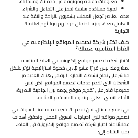
معلومات دقيقة وموثوقة عن خدماتك ومنتجاتك.
تجربة مستخدم سلسة تحفز على التفاعل والشراء.
هذه العناصر تجعل العملاء يشعرون بالراحة والثقة عند
التعامل معك، ويزيد احتمال عودتهم وولائهم لعلامتك
التجارية.
كيف تختار شركة تصميم المواقع الإلكترونية في
الغاط المناسبة لعملك؟
اختيار شركة تصميم مواقع إلكترونية في الغاط المناسبة
لمشروعك ليس قرارًا عشوائيًا، بل خطوة استراتيجية تؤثر بشكل
مباشر على نجاح نشاطك التجاري الرقمي هناك العديد من
الشركات التي تقدم خدمات تصميم المواقع، لكن ليس
جميعها قادر على تقديم موقع يجمع بين الجاذبية البصرية،
الأداء التقني العالي، وتجربة المستخدم المثالية.
في ضمير ديجيتال، نحن نقدم لك خبرة عملية تمتد لسنوات في
تصميم مواقع تلبي احتياجات السوق المحلي وتحقق أهداف
عملائنا عند اختيار شركة تصميم مواقع إلكترونية في الغاط،
يجب الانتباه إلى: