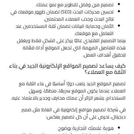
تصميم مرن وقابل للتطوير مع نمو عملك.
تحسين محركات البحث (SEO) لضمان ظهور موقعك في
نتائج البحث وجذب العملاء المحتملين.
الأمان وحماية البيانات لضمان ثقة المستخدمين عند
التعامل مع موقعك.
بينما التصميم التقليدي غالبًا يركز على الشكل فقط ويغفل
هذه التفاصيل المهمة التي تجعل الموقع أداة فعّالة
لتحقيق أهداف العمل.
كيف يساعد تصميم المواقع الإلكترونية الجيد في بناء
الثقة مع العملاء؟
تصميم الموقع الجيد يلعب دورًا أساسيًا في بناء الثقة مع
العملاء عندما يكون الموقع سريعًا، منظمًا، وسهل
الاستخدام، يشعر الزائر أن عملك محترف وجدير بالاعتماد عليه.
في شركة تصميم مواقع إلكترونية في الغاط مثل ضمير
ديجيتال، نحرص على أن كل تصميم يعكس:
هوية علامتك التجارية بوضوح.