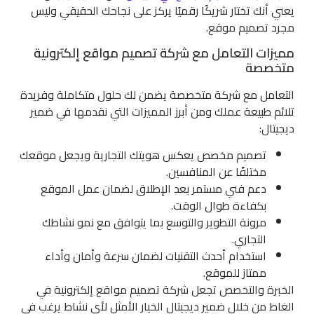
يعني أنك تختار شريكًا رقميًا يركز على نجاحك الحقيقي وليس
مجرد تصميم موقع.
مميزات التعامل مع شركة تصميم مواقع إلكترونية
متخصصة
التعامل مع شركة متخصصة يضمن لك حلول متكاملة وفريدة
تلائم طبيعة عملك ومن أبرز المميزات التي نقدمها في ضمير
ديجيتال:
تصميم مخصص يعكس هويتك التجارية ويجعل موقعك
مختلفًا عن المنافسين.
دعم فني مستمر بعد الإطلاق لضمان عمل الموقع
بكفاءة طوال الوقت.
مرونة التطوير والتوسع بما يتوافق مع نمو نشاطك
التجاري.
استخدام أحدث التقنيات لضمان سرعة وأمان وأداء
ممتاز للموقع.
الخبرة والتخصص تجعل شركة تصميم مواقع إلكترونية في
الغاط من خلال ضمير ديجيتال الخيار الأمثل لأي نشاط يرغب في