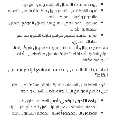
جودة محفظة الأعمال السابقة ومدى تنوعها.
قدرة الشركة على تقديم حلول متكاملة تشمل التصميم
والتطوير وتحسين محركات البحث.
مستوى الدعم الفني المتاح بعد إطلاق الموقع لضمان
استمرارية الأداء.
التزام الشركة بتقديم مواقع قابلة للتطوير مع نمو
نشاطك التجاري.
مع ضمير ديجيتال، أنت لا تختار مجرد تصميم، بل شريكًا رقميًا
يهتم بتحقيق أهدافك التجارية وتحويل موقعك إلى أداة
تسويقية فعّالة.
لماذا يزداد الطلب على تصميم المواقع الإلكترونية في
الغاط؟
يشهد الغاط خلال السنوات الأخيرة ارتفاعًا مستمرًا في الطلب
على تصميم المواقع الإلكترونية، وذلك لأسباب واضحة:
زيادة التحول الرقمي
: أصبح العملاء يبحثون عن
الخدمات والمنتجات عبر الإنترنت قبل اتخاذ أي قرار شراء.
الوصول إلى جمهور أوسع
: الموقع الإلكتروني يتيح