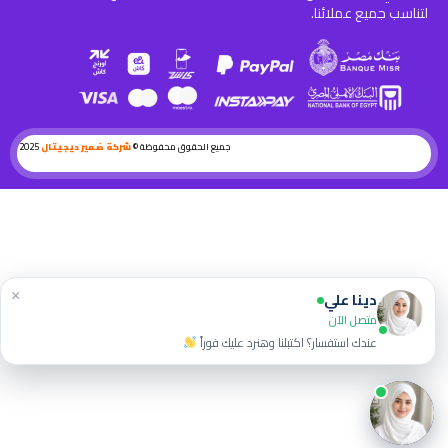
لتناسب جميع عملائنا.
جميع الحقوق محفوظة ©
شركة ضمير ديجيتال
2025
×
دينا علي
متصل الآن
عندك استفسار؟ اكتبلنا وهنرد عليك فوراً