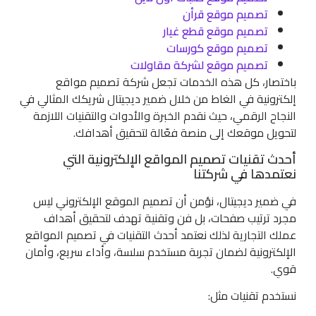
تصميم موقع قرأن
تصميم موقع قطع غيار
تصميم موقع كورسات
تصميم موقع لشركة مقاولات
باختصار، كل هذه الخدمات تجعل شركة تصميم مواقع
إلكترونية في الغاط من خلال ضمير ديجيتال شريكك المثالي في
النجاح الرقمي، حيث نقدم الخبرة والأدوات والتقنيات اللازمة
لتحويل موقعك إلى منصة فعّالة لتحقيق أهدافك.
أحدث تقنيات تصميم المواقع الإلكترونية التي
نعتمدها في شركتنا
في ضمير ديجيتال، نؤمن أن تصميم الموقع الإلكتروني ليس
مجرد ترتيب صفحات، بل فن وتقنية تهدف لتحقيق أهداف
عملك التجارية لذلك نعتمد أحدث التقنيات في تصميم المواقع
الإلكترونية لضمان تجربة مستخدم سلسة، وأداء سريع، وأمان
قوي.
نستخدم تقنيات مثل: