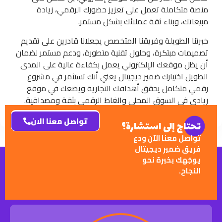
منصة متكاملة تعمل على تعزيز حضورك الرقمي، زيادة
مبيعاتك، وبناء ثقة عملائك بشكل مستمر.
خبرتنا الطويلة وفريقنا المتخصص يجعلانا قادرين على تقديم
تصميمات مبتكرة، وحلول تقنية متطورة، ودعم مستمر لضمان
أن يظل موقعك الإلكتروني يعمل بكفاءة عالية على المدى
الطويل اختيارك ضمير ديجيتال يعني أنك تستثمر في مشروع
رقمي متكامل يحقق أهدافك التجارية ويضعك في موقع
ريادي في السوق المحلي والغاط الرقمي بثقة ومصداقية.
تواصل معنا الان
تحتاج إلى استشارة؟
تواصل معنا الآن ودع
فريق ضمير ديجيتال
يوجّهك بخبرة نحو
النجاح.