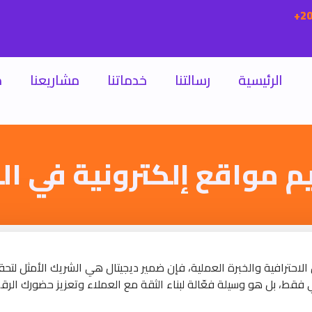
الرئيسية
رسالتنا
خدماتنا
مشاريعنا
م
 مواقع إلكترونية في ال
احترافية والخبرة العملية، فإن ضمير ديجيتال هي الشريك الأمثل لتح
 فقط، بل هو وسيلة فعّالة لبناء الثقة مع العملاء وتعزيز حضورك الر