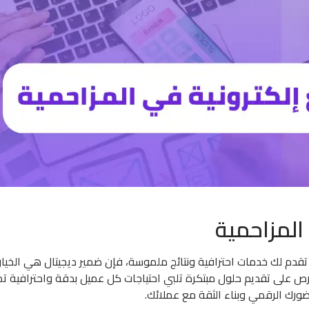
لمزاحمية
قدم لك خدمات احترافية ونتائج ملموسة، فإن ضمير ديجيتال هي الخيار 
نحرص على تقديم حلول مبتكرة تلبي احتياجات كل عميل بدقة واحترافية 
ضورك الرقمي وبناء الثقة مع عملائك.