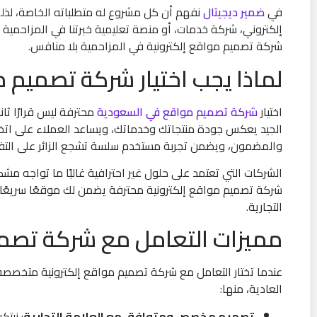
في
ضمير ديجيتال
نفهم أن كل مشروع له متطلباته الخاصة، لذل
إلكتروني، شركة خدمات، أو منصة تعليمية خبرتنا في المزاحمية 
شركة تصميم مواقع إلكترونية في المزاحمية بلا منافس.
لماذا يجب اختيار شركة تصميم م
اختيار
شركة تصميم مواقع في السعودية
محترفة ليس قرارًا ثا
الجيد يعكس جودة منتجاتك وخدماتك، ويساعد العملاء على اتخاذ
والمضمون، ويضمن تجربة مستخدم سلسة تشجع الزائر على التفا
الشركات التي تعتمد على حلول غير احترافية غالبًا ما تواجه مش
شركة تصميم مواقع إلكترونية محترفة يضمن لك موقعًا سريعًا، آ
التجارية.
مميزات التعامل مع شركة تصم
عندما تختار التعامل مع شركة تصميم مواقع إلكترونية متخصصة 
العادية، منها:
تصميم مخصص ومتوافق مع العلامة التجارية
: نبت