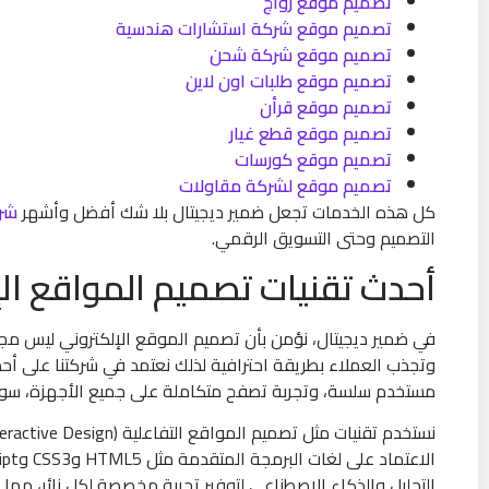
تصميم موقع زواج
تصميم موقع شركة استشارات هندسية
تصميم موقع شركة شحن
تصميم موقع طلبات اون لاين
تصميم موقع قرأن
تصميم موقع قطع غيار
تصميم موقع كورسات
تصميم موقع لشركة مقاولات
كل هذه الخدمات تجعل ضمير ديجيتال بلا شك أفضل وأشهر
شرك
التصميم وحتى التسويق الرقمي.
أحدث تقنيات تصميم المواقع الإ
في ضمير ديجيتال، نؤمن بأن تصميم الموقع الإلكتروني ليس مجر
وتجذب العملاء بطريقة احترافية لذلك نعتمد في شركتنا على أح
مستخدم سلسة، وتجربة تصفح متكاملة على جميع الأجهزة، سواء
التحليل والذكاء الاصطناعي لتوفير تجربة مخصصة لكل زائر، مما