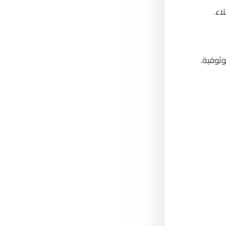
اء.
وثوقية.