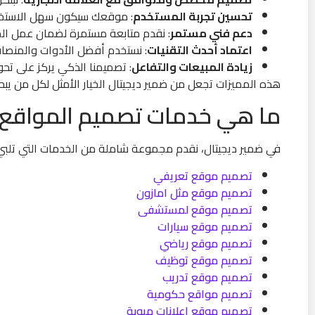
تحسين تجربة المستخدم
: موقعك سيكون سهل الاستخدام
دعم فني مستمر
: نقدم متابعة مستمرة لضمان عمل ا
اعتماد أحدث التقنيات
: نستخدم أفضل الأدوات والمنصا
زيادة المبيعات والتفاعل
: تصميمنا الذكي يركز على تحوي
هذه المميزات تجعل من ضمير ديجيتال الخيار الأمثل لكل من يب
ما هي خدمات تصميم المواقع ال
في ضمير ديجيتال، نقدم مجموعة شاملة من الخدمات التي تلبي ج
تصميم موقع تعريفي
تصميم موقع مثل امازون
تصميم موقع لمستشفى
تصميم موقع سيارات
تصميم موقع رياضي
تصميم موقع توظيف
تصميم موقع تدريب
تصميم مواقع حكومية
تصميم موقع إعلانات مبوبة