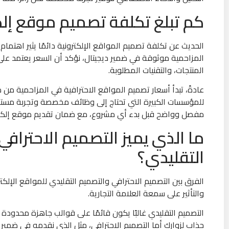
كم تبلغ تكلفة تصميم موقع إلك
الحديث عن تكلفة تصميم المواقع الإلكترونية دائمًا يثير اهتما
المزاحمية موثوقة في ضمير ديجيتال، نؤكد أن السعر يعتمد عل
المنتجات، والتقنيات المطلوبة.
عادةً، تبدأ أسعار تصميم المواقع الاحترافية في المزاحمية 
للمؤسسات الكبيرة التي تحتاج إلى وظائف مخصصة وتجربة مستخد
مفصل وواضح قبل بدء أي مشروع، مع ضمان تقديم موقع إلكترو
ما الذي يميز التصميم الاحترافي
التقليدي؟
الفرق بين التصميم الاحترافي والتصميم التقليدي للمواقع الإلك
والتأثير على سمعة العلامة التجارية.
التصميم التقليدي غالبًا يكون قائمًا على قوالب جاهزة محدودة
جذاب لزوارك أما التصميم الاحترافي، مثل الذي نقدمه في ضمي