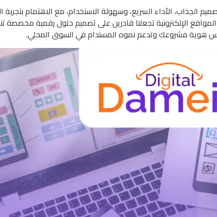
ميم الجذاب، الأداء السريع، وسهولة الاستخدام، مع الاهتمام بتجربة 
ر المواقع الإلكترونية تجعلنا قادرين على تصميم حلول رقمية مخصصة ت
كس هوية مشروعك وتدعم نموه المستدام في السوق المحلي.