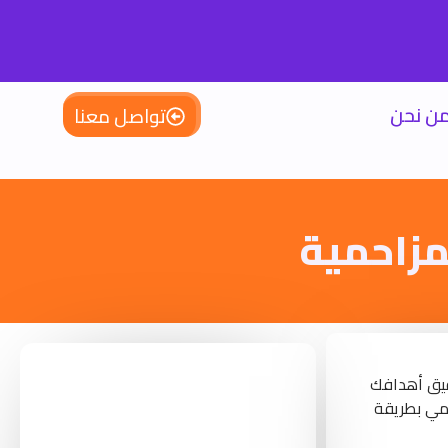
ن نحن
تواصل معنا
مزاحمية
قيق أهدافك
قمي بطريقة