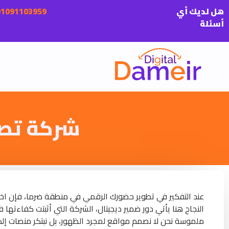
هل لديك أي
أسئلة
شركة تصم
عند التفكير في تطوير حضورك الرقمي في منطقة ضرما، فإن اخت
النجاح هنا يأتي دور ضمير ديجيتال، الشركة التي أثبتت كفاءتها
ملموسة نحن لا نصمم مواقع لمجرد الظهور، بل نبتكر منصات إ