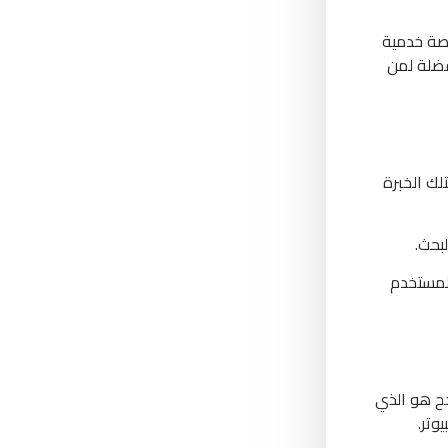
نصة خدمية
ضلة لمن
لك الخبرة
بحث.
المستخدم
جح هو الذي
وتر.