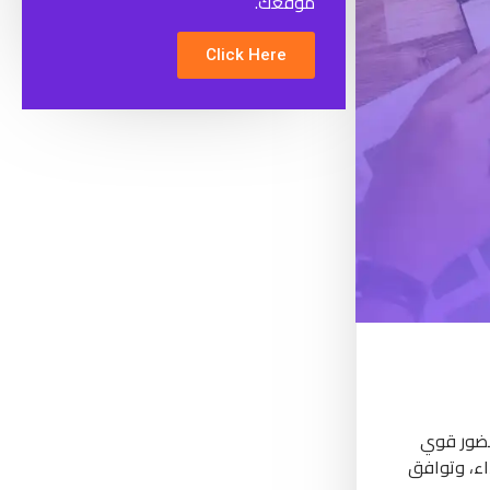
موقعك.
Click Here
حضور قوي
اء، وتوافق