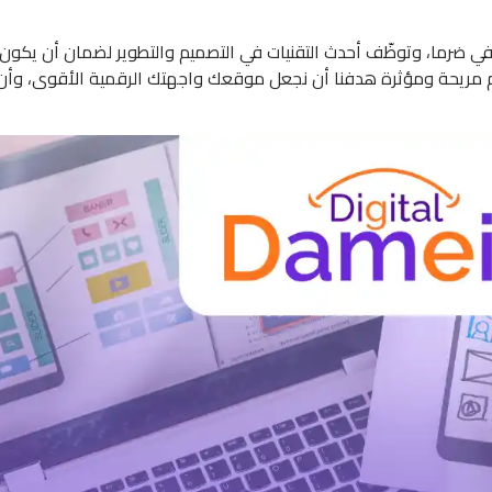
في ضرما، وتوظّف أحدث التقنيات في التصميم والتطوير لضمان أن يكو
دم مريحة ومؤثرة هدفنا أن نجعل موقعك واجهتك الرقمية الأقوى، وأن